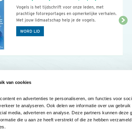
Vogels is het tijdschrift voor onze leden, met
prachtige fotoreportages en opmerkelijke verhalen.
Met jouw lidmaatschap help je de vogels.
WORD LID
ik van cookies
Onze sites
Mijn privacy
Cookieverklar
ntent en advertenties te personaliseren, om functies voor socia
erkeer te analyseren. Ook delen we informatie over uw gebruik v
cial media, adverteren en analyse. Deze partners kunnen deze 
rmatie die u aan ze heeft verstrekt of die ze hebben verzameld 
es.