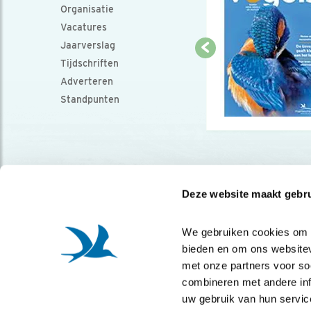
Organisatie
Vacatures
Jaarverslag
Tijdschriften
Adverteren
Standpunten
Deze website maakt gebru
We gebruiken cookies om co
bieden en om ons websitev
met onze partners voor so
combineren met andere info
uw gebruik van hun servic