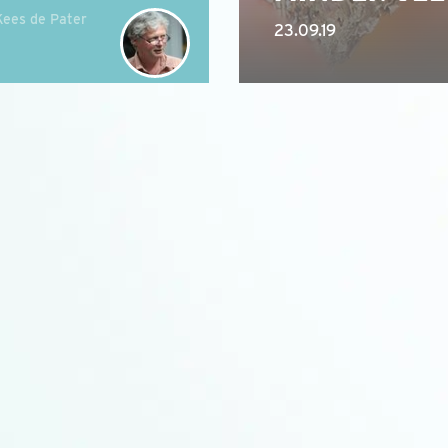
Kees de Pater
23.09.19