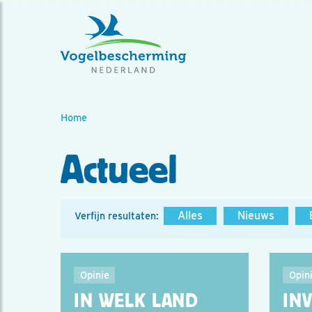
Home
Actueel
Alles
Nieuws
Verfijn resultaten:
Opinie
Opin
IN WELK LAND
INV