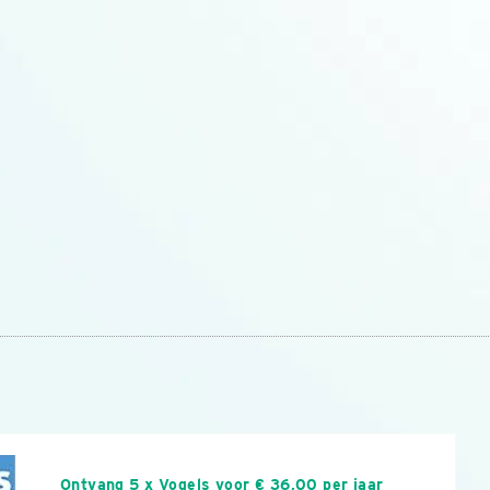
n
Ontvang 5 x Vogels voor € 36,00 per jaar