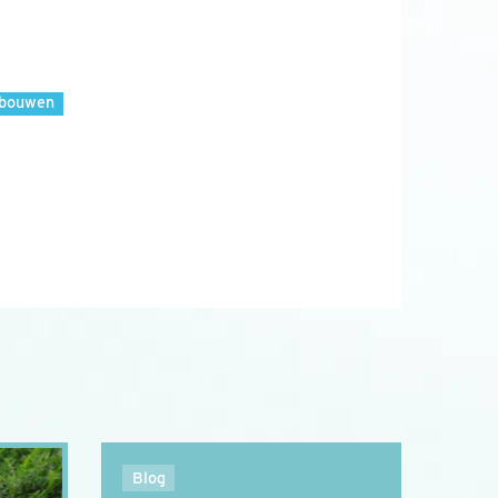
fbouwen
Blog