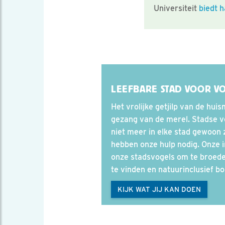
Universiteit
biedt 
LEEFBARE STAD VOOR V
Het vrolijke getjilp van de hui
gezang van de merel. Stadse vo
niet meer in elke stad gewoon z
hebben onze hulp nodig. Onze 
onze stadsvogels om te broede
te vinden en natuurinclusief 
KIJK WAT JIJ KAN DOEN