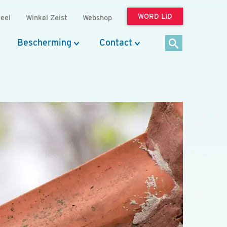
WORD LID
eel
Winkel Zeist
Webshop
Bescherming
Contact