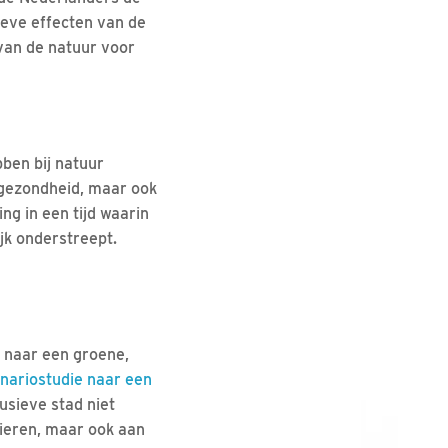
ieve effecten van de
 van de natuur voor
ben bij natuur
n gezondheid, maar ook
ng in een tijd waarin
jk onderstreept.
 naar een groene,
nariostudie naar een
usieve stad niet
dieren, maar ook aan