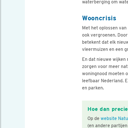
waterberging om wate
Wooncrisis
Met het oplossen van
ook vergroenen. Door 
betekent dat elk nieu
vleermuizen en een gr
En dat nieuwe wijken 
zorgen voor meer natu
woningnood moeten op
leefbaar Nederland. E
en parken.
Hoe dan preci
Op de
website Natu
(en andere partije