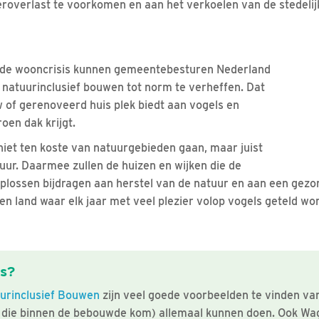
roverlast te voorkomen en aan het verkoelen van de stedeli
 de wooncrisis kunnen gemeentebesturen Nederland
natuurinclusief bouwen tot norm te verheffen. Dat
w of gerenoveerd huis plek biedt aan vogels en
oen dak krijgt.
niet ten koste van natuurgebieden gaan, maar juist
ur. Daarmee zullen de huizen en wijken die de
lossen bijdragen aan herstel van de natuur en aan een gezon
en land waar elk jaar met veel plezier volop vogels geteld wo
es?
urinclusief Bouwen
zijn veel goede voorbeelden te vinden v
n die binnen de bebouwde kom) allemaal kunnen doen. Ook W