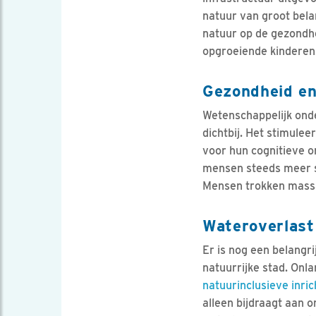
natuur van groot bela
natuur op de gezondhe
opgroeiende kinderen
Gezondheid en
Wetenschappelijk onde
dichtbij. Het stimulee
voor hun cognitieve on
mensen steeds meer st
Mensen trokken massa
Wateroverlast
Er is nog een belang
natuurrijke stad. On
natuurinclusieve inric
alleen bijdraagt aan 