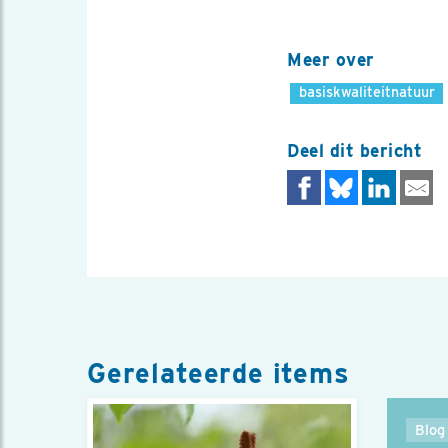
Meer over
basiskwaliteitnatuur
Deel dit bericht
Gerelateerde items
Blog