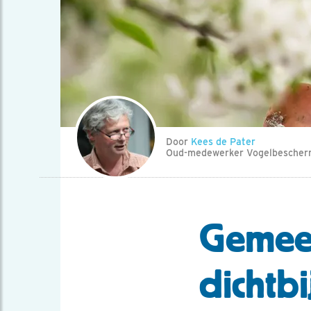
Door
Kees de Pater
Oud-medewerker Vogelbescher
Gemeen
dichtb