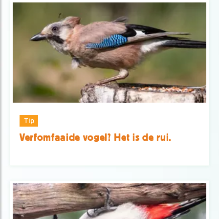
Tip
Verfomfaaide vogel? Het is de rui.