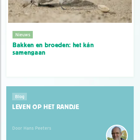
Nieuws
Bakken en broeden: het kán
samengaan
Blog
LEVEN OP HET RANDJE
Door Hans Peeters