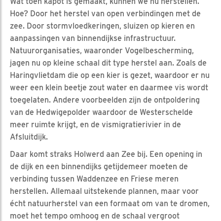
Wat toen kapot is gemaakt, kunnen we nu herstellen.
Hoe? Door het herstel van open verbindingen met de
zee. Door stormvloedkeringen, sluizen op kieren en
aanpassingen van binnendijkse infrastructuur.
Natuurorganisaties, waaronder Vogelbescherming,
jagen nu op kleine schaal dit type herstel aan. Zoals de
Haringvlietdam die op een kier is gezet, waardoor er nu
weer een klein beetje zout water en daarmee vis wordt
toegelaten. Andere voorbeelden zijn de ontpoldering
van de Hedwigepolder waardoor de Westerschelde
meer ruimte krijgt, en de vismigratierivier in de
Afsluitdijk.
Daar komt straks Holwerd aan Zee bij. Een opening in
de dijk en een binnendijks getijdemeer moeten de
verbinding tussen Waddenzee en Friese meren
herstellen. Allemaal uitstekende plannen, maar voor
écht natuurherstel van een formaat om van te dromen,
moet het tempo omhoog en de schaal vergroot