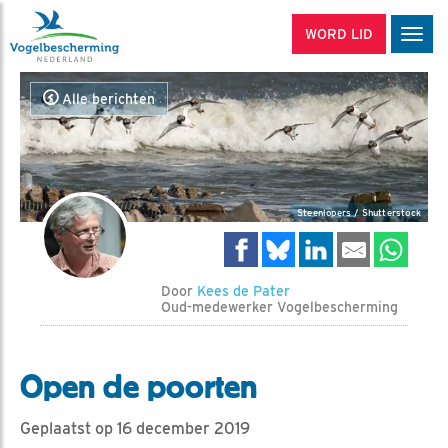
WORD LID
Men
Alle berichten
Steenlopers / Shutterstock
Door
Kees de Pater
Oud-medewerker Vogelbescherming
Open de poorten
Geplaatst op 16 december 2019