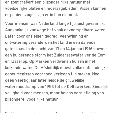
en zout creëert een bijzonder rijke natuur met
voedselrijke platen en moerasgebieden. Vissen kunnen
er paaien, vogels zijn er in hun element.
Voor mensen was Nederland lange tijd juist gevaarlijk.
Aanvankelijk vanwege het vaak onvoorspelbare water.
Later door ons eigen gedrag. Veenwinning en
ontwatering veranderden het land in een dalende
gatenkaas. In de nacht van 13 op 14 januari 1916 stuwde
een bulderende storm het Zuiderzeewater ver de Eem
en IJssel op. Op Marken verdwenen huizen in het
kolkende water. De Afsluitdijk moest zulke onfortuinlijke
gebeurtenissen voorgoed verleden tijd maken. Nog
geen veertig jaar later leidde de gruwelijke
watersnoodramp van 1953 tot de Deltawerken. Eindelijk
veiligheid voor mensen, maar helaas vernietiging van
bijzondere, vogelrijke natuur.