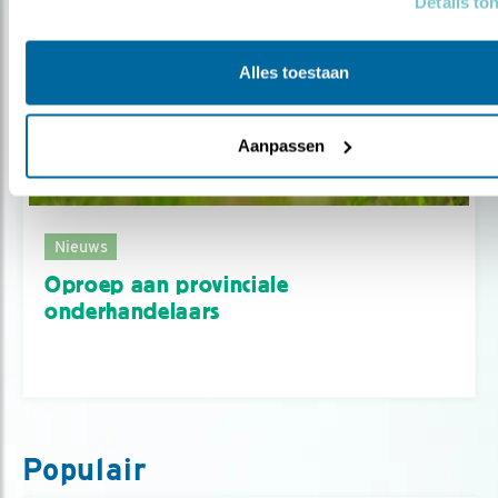
Details to
Alles toestaan
Aanpassen
Nieuws
Oproep aan provinciale
onderhandelaars
Populair