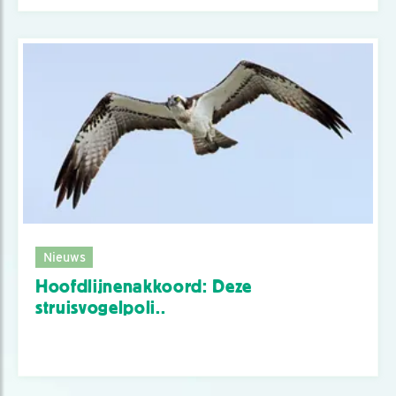
Nieuws
Hoofdlijnenakkoord: Deze
struisvogelpoli..