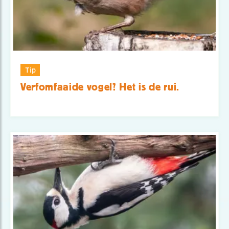
Tip
Verfomfaaide vogel? Het is de rui.