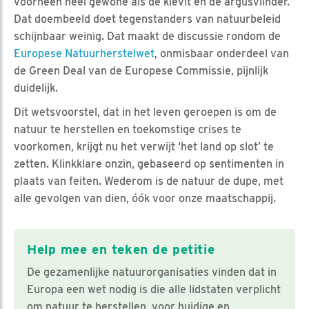
voorheen heel gewone als de kievit en de argusvlinder.
Dat doembeeld doet tegenstanders van natuurbeleid
schijnbaar weinig. Dat maakt de discussie rondom de
Europese Natuurherstelwet
, onmisbaar onderdeel van
de Green Deal van de Europese Commissie, pijnlijk
duidelijk.
Dit wetsvoorstel, dat in het leven geroepen is om de
natuur te herstellen en toekomstige crises te
voorkomen, krijgt nu het verwijt ‘het land op slot’ te
zetten. Klinkklare onzin, gebaseerd op sentimenten in
plaats van feiten. Wederom is de natuur de dupe, met
alle gevolgen van dien, óók voor onze maatschappij.
Help mee en teken de petitie
De gezamenlijke natuurorganisaties vinden dat in
Europa een wet nodig is die alle lidstaten verplicht
om natuur te herstellen, voor huidige en