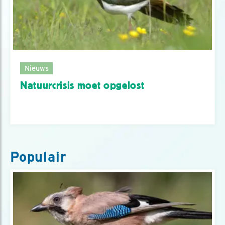
Nieuws
Natuurcrisis moet opgelost
Populair