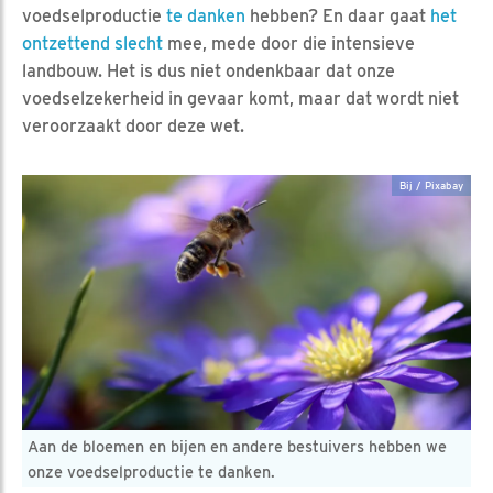
voedselproductie
te danken
hebben? En daar gaat
het
ontzettend slecht
mee, mede door die intensieve
landbouw. Het is dus niet ondenkbaar dat onze
voedselzekerheid in gevaar komt, maar dat wordt niet
veroorzaakt door deze wet.
Bij / Pixabay
Aan de bloemen en bijen en andere bestuivers hebben we
onze voedselproductie te danken.