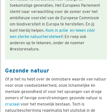
toekomstige generaties. Het Europees Parlement
stemt naar verwachting voor de zomer over het
ambitieuze voorstel van de Europese Commissie
om biodiversiteit in Europa te herstellen. En jij
kunt hierbij helpen.
Kom in actie en teken vóór
een sterke natuurherstelwet
! En roep ook
anderen op te tekenen, onder de noemer
#restorenature.
Gezonde natuur
Of je het nu hebt over de onmisbare waarde van natuur
voor onze voedselzekerheid, onze lichamelijke én
mentale gezondheid of voor het opvangen van droge
zomers of hevige overstromingen: gezonde natuur is
cruciaal
voor het menselijk bestaan. Toch is
natuurbescherming regelmatig het sluitstuk in de