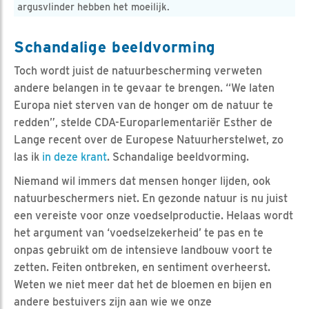
argusvlinder hebben het moeilijk.
Schandalige beeldvorming
Toch wordt juist de natuurbescherming verweten
andere belangen in te gevaar te brengen. “We laten
Europa niet sterven van de honger om de natuur te
redden”, stelde CDA-Europarlementariër Esther de
Lange recent over de Europese Natuurherstelwet, zo
las ik
in deze krant
. Schandalige beeldvorming.
Niemand wil immers dat mensen honger lijden, ook
natuurbeschermers niet. En gezonde natuur is nu juist
een vereiste voor onze voedselproductie. Helaas wordt
het argument van ‘voedselzekerheid’ te pas en te
onpas gebruikt om de intensieve landbouw voort te
zetten. Feiten ontbreken, en sentiment overheerst.
Weten we niet meer dat het de bloemen en bijen en
andere bestuivers zijn aan wie we onze