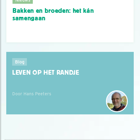
Bakken en broeden: het kán
samengaan
Blog
LEVEN OP HET RANDJE
Door Hans Peeters