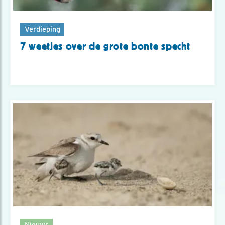
Verdieping
7 weetjes over de grote bonte specht
Nieuws