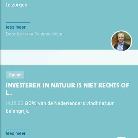
te zorgen.
lees meer
Door Karsten Schipperheijn
Opinie
INVESTEREN IN NATUUR IS NIET RECHTS OF
L..
14.12.23
80% van de Nederlanders vindt natuur
belangrijk.
lees meer