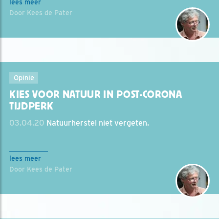
lees meer
Door Kees de Pater
Opinie
KIES VOOR NATUUR IN POST-CORONA
TIJDPERK
03.04.20
Natuurherstel niet vergeten.
lees meer
Door Kees de Pater