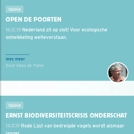
Opinie
OPEN DE POORTEN
16.12.19
Nederland zit op slot! Voor ecologische
ontwikkeling welteverstaan.
lees meer
Door Kees de Pater
Opinie
ERNST BIODIVERSITEITSCRISIS ONDERSCHAT
14.11.19
Rode Lijst van bedreigde vogels wordt alsmaar
langer.