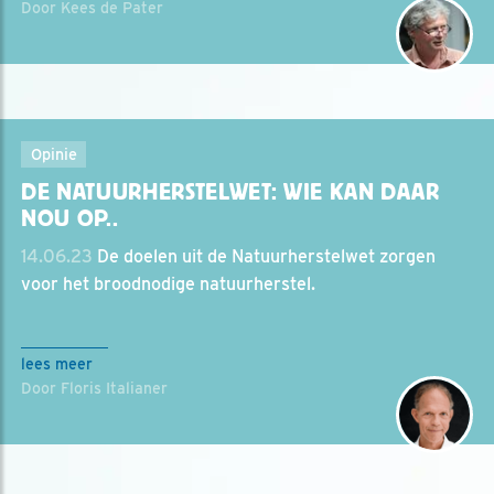
Door Kees de Pater
Opinie
DE NATUURHERSTELWET: WIE KAN DAAR
NOU OP..
14.06.23
De doelen uit de Natuurherstelwet zorgen
voor het broodnodige natuurherstel.
lees meer
Door Floris Italianer