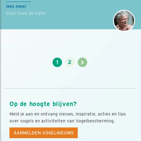
lees meer
Door Kees de Pater
>
1
2
Op de hoogte blijven?
Meld je aan en ontvang nieuws, inspiratie, acties en tips
over vogels en activiteiten van Vogelbescherming.
AANMELDEN VOGELNIEUWS