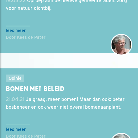
18.03.22
Oproep aan de nieuwe gemeenteraden: zorg
voor natuur dichtbij.
lees meer
Door Kees de Pater
Opinie
BOMEN MET BELEID
21.04.21
Ja graag, meer bomen! Maar dan ook: beter
bosbeheer en ook weer niet óveral bomenaanplant.
lees meer
Door Kees de Pater