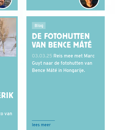
Blog
DE FOTOHUTTEN
VAN BENCE MÁTÉ
03.03.25
Reis mee met Marc
Guyt naar de fotohutten van
Bence Máté in Hongarije.
RIK
to van
lees meer