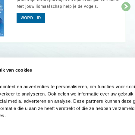
Met jouw lidmaatschap help je de vogels.
WORD LID
ik van cookies
Onze sites
Mijn privacy
Cookieverklar
ntent en advertenties te personaliseren, om functies voor socia
erkeer te analyseren. Ook delen we informatie over uw gebruik v
cial media, adverteren en analyse. Deze partners kunnen deze 
rmatie die u aan ze heeft verstrekt of die ze hebben verzameld 
es.
Samen voor
vogels en natuur