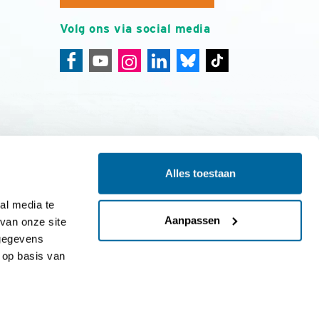
Volg ons via social media
Alles toestaan
ing
Colofon
l media te 
Aanpassen
an onze site 
gegevens 
op basis van 