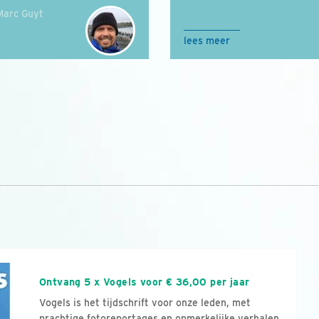
Marc Guyt
lees meer
n
Ontvang 5 x Vogels voor € 36,00 per jaar
Vogels is het tijdschrift voor onze leden, met
prachtige fotoreportages en opmerkelijke verhalen.