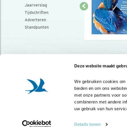
Jaarverslag
Tijdschriften
Adverteren
Standpunten
Deze website maakt gebru
We gebruiken cookies om co
bieden en om ons websitev
met onze partners voor so
combineren met andere info
uw gebruik van hun servic
Details tonen