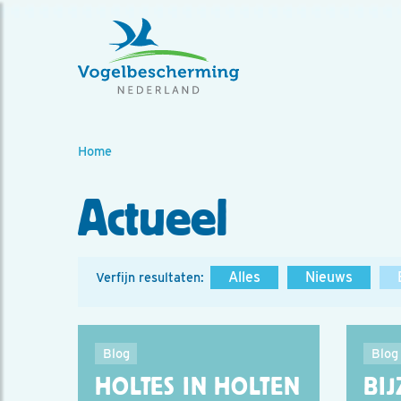
Home
Actueel
Alles
Nieuws
Verfijn resultaten:
Blog
Blog
HOLTES IN HOLTEN
BI