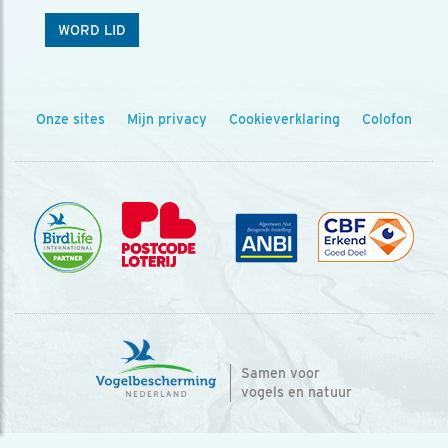
WORD LID
Onze sites
Mijn privacy
Cookieverklaring
Colofon
Samen voor
vogels en natuur