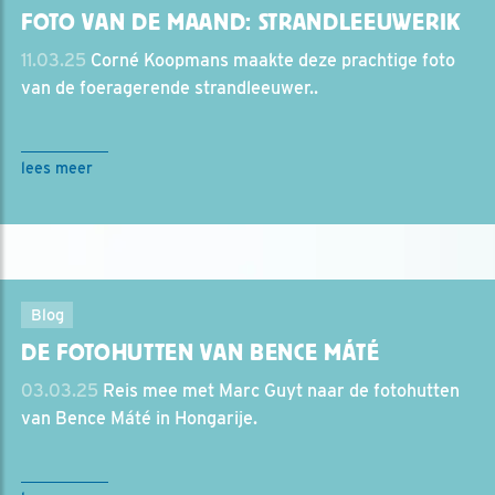
FOTO VAN DE MAAND: STRANDLEEUWERIK
11.03.25
Corné Koopmans maakte deze prachtige foto
van de foeragerende strandleeuwer..
lees meer
Blog
DE FOTOHUTTEN VAN BENCE MÁTÉ
03.03.25
Reis mee met Marc Guyt naar de fotohutten
van Bence Máté in Hongarije.