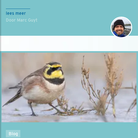
lees meer
Door Marc Guyt
Blog