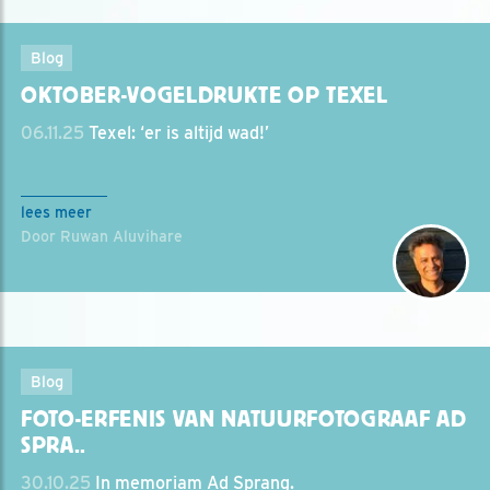
Blog
OKTOBER-VOGELDRUKTE OP TEXEL
06.11.25
Texel: ‘er is altijd wad!’
lees meer
Door Ruwan Aluvihare
Blog
FOTO-ERFENIS VAN NATUURFOTOGRAAF AD
SPRA..
30.10.25
In memoriam Ad Sprang.