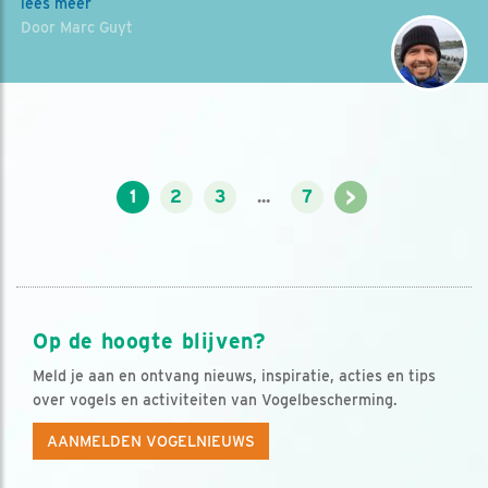
lees meer
Door Marc Guyt
>
1
2
3
...
7
Op de hoogte blijven?
Meld je aan en ontvang nieuws, inspiratie, acties en tips
over vogels en activiteiten van Vogelbescherming.
AANMELDEN VOGELNIEUWS