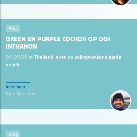
Blog
GREEN EN PURPLE COCHOA OP DOI
INTHANON
08.09.25
In Thailand leven duizelingwekkend aantal
vogels.
lees meer
Door Marc Guyt
Blog