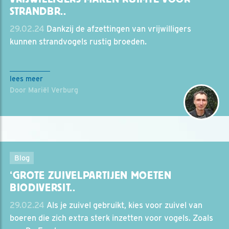
STRANDBR..
29.02.24
Dankzij de afzettingen van vrijwilligers
kunnen strandvogels rustig broeden.
lees meer
Door Mariël Verburg
Blog
‘GROTE ZUIVELPARTIJEN MOETEN
BIODIVERSIT..
29.02.24
Als je zuivel gebruikt, kies voor zuivel van
boeren die zich extra sterk inzetten voor vogels. Zoals