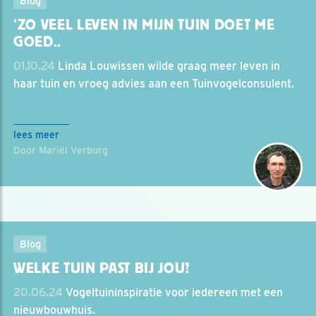
Blog
‘ZO VEEL LEVEN IN MIJN TUIN DOET ME
GOED..
01.10.24
Linda Louwissen wilde graag meer leven in
haar tuin en vroeg advies aan een Tuinvogelconsulent.
lees meer
Door Mariël Verburg
Blog
WELKE TUIN PAST BIJ JOU?
20.06.24
Vogeltuininspiratie voor iedereen met een
nieuwbouwhuis.