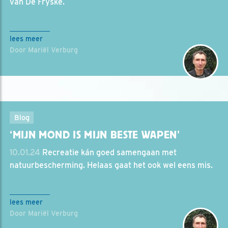
van De Fryske.
lees meer
Door Mariël Verburg
Blog
‘MIJN MOND IS MIJN BESTE WAPEN’
10.01.24
Recreatie kán goed samengaan met
natuurbescherming. Helaas gaat het ook wel eens mis.
lees meer
Door Mariël Verburg