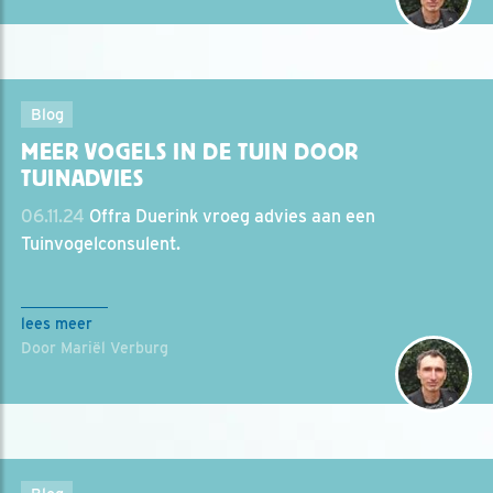
Blog
MEER VOGELS IN DE TUIN DOOR
TUINADVIES
06.11.24
Offra Duerink vroeg advies aan een
Tuinvogelconsulent.
lees meer
Door Mariël Verburg