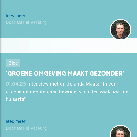
lees meer
Door Mariël Verburg
Blog
‘GROENE OMGEVING MAAKT GEZONDER’
01.04.25
Interview met dr. Jolanda Maas: "In een
groene gemeente gaan bewoners minder vaak naar de
huisarts"
lees meer
Door Mariël Verburg