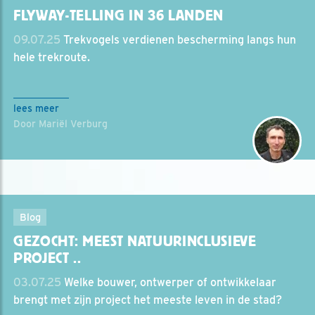
FLYWAY-TELLING IN 36 LANDEN
09.07.25
Trekvogels verdienen bescherming langs hun
hele trekroute.
lees meer
Door Mariël Verburg
Blog
GEZOCHT: MEEST NATUURINCLUSIEVE
PROJECT ..
03.07.25
Welke bouwer, ontwerper of ontwikkelaar
brengt met zijn project het meeste leven in de stad?