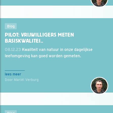
Blog
PILOT: VRIJWILLIGERS METEN
BASISKWALITEI..
08.12.23
Kwaliteit van natuur in onze dagelijkse
leefomgeving kan goed worden gemeten.
lees meer
Door Mariël Verburg