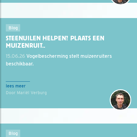
Blog
STEENUILEN HELPEN? PLAATS EEN
MUIZENRUIT..
15.06.26
Vogelbescherming stelt muizenruiters
beschikbaar.
lees meer
Door Mariël Verburg
Blog