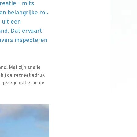
eatie – mits
n belangrijke rol.
 uit een
nd. Dat ervaart
avers inspecteren
nd. Met zijn snelle
hij de recreatiedruk
j gezegd dat er in de