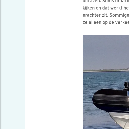
uitrazen. Soms draai 
kijken en dat werkt h
erachter zit. Sommig
ze alleen op de verkee