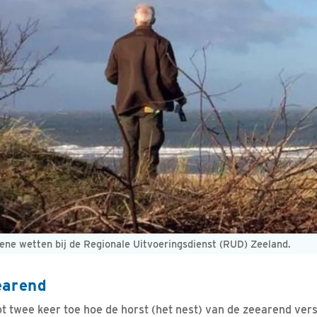
oene wetten bij de Regionale Uitvoeringsdienst (RUD) Zeeland.
earend
 tot twee keer toe hoe de horst (het nest) van de zeearend ve