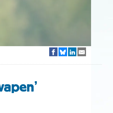
 wapen’