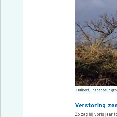
Huibert, inspecteur gr
Verstoring ze
Zo zag hij vorig jaar