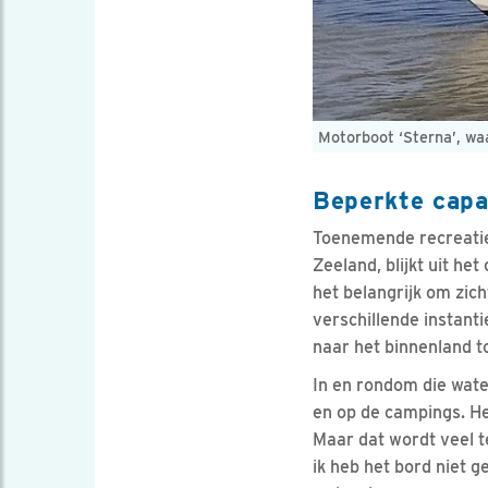
Motorboot ‘Sterna’, w
Beperkte capa
Toenemende recreatied
Zeeland, blijkt uit he
het belangrijk om zic
verschillende instant
naar het binnenland t
In en rondom die wate
en op de campings. Het
Maar dat wordt veel t
ik heb het bord niet g