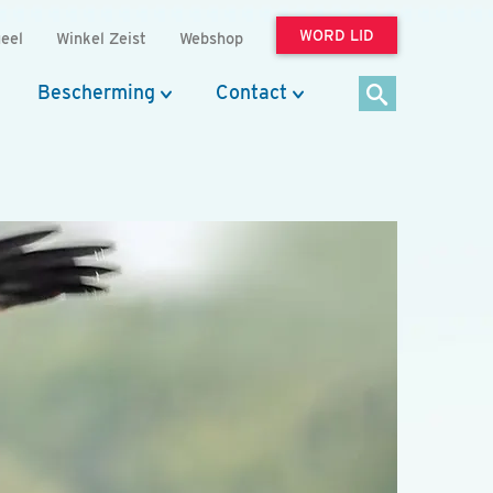
WORD LID
eel
Winkel Zeist
Webshop
Bescherming
Contact