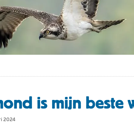
mond is mijn beste
ri 2024