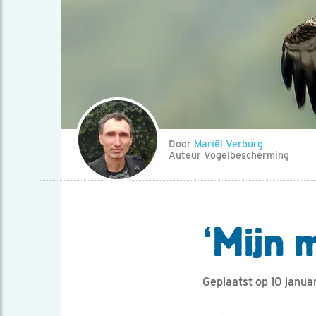
Door
Mariël Verburg
Auteur Vogelbescherming
‘Mijn 
Geplaatst op 10 janua