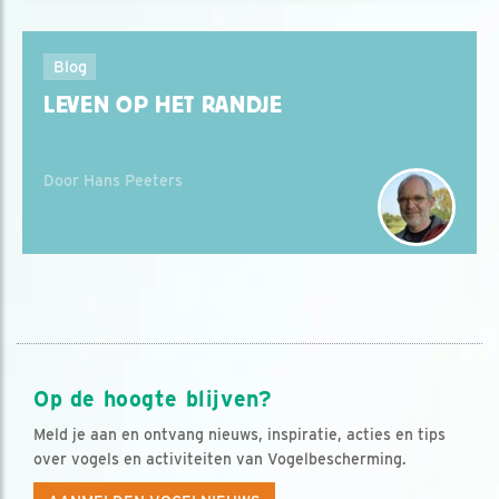
Blog
LEVEN OP HET RANDJE
Door Hans Peeters
Op de hoogte blijven?
Meld je aan en ontvang nieuws, inspiratie, acties en tips
over vogels en activiteiten van Vogelbescherming.