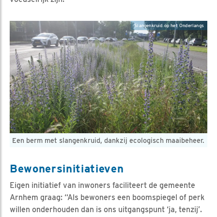
Slangenkruid op het Onderlangs
Een berm met slangenkruid, dankzij ecologisch maaibeheer.
Bewonersinitiatieven
Eigen initiatief van inwoners faciliteert de gemeente
Arnhem graag: “Als bewoners een boomspiegel of perk
willen onderhouden dan is ons uitgangspunt ‘ja, tenzij’.