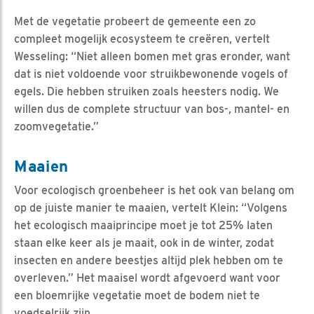
Met de vegetatie probeert de gemeente een zo
compleet mogelijk ecosysteem te creëren, vertelt
Wesseling: “Niet alleen bomen met gras eronder, want
dat is niet voldoende voor struikbewonende vogels of
egels. Die hebben struiken zoals heesters nodig. We
willen dus de complete structuur van bos-, mantel- en
zoomvegetatie.”
Maaien
Voor ecologisch groenbeheer is het ook van belang om
op de juiste manier te maaien, vertelt Klein: “Volgens
het ecologisch maaiprincipe moet je tot 25% laten
staan elke keer als je maait, ook in de winter, zodat
insecten en andere beestjes altijd plek hebben om te
overleven.” Het maaisel wordt afgevoerd want voor
een bloemrijke vegetatie moet de bodem niet te
voedselrijk zijn.