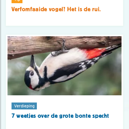
Verfomfaaide vogel? Het is de rui.
Verdieping
7 weetjes over de grote bonte specht