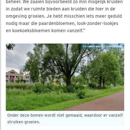
beheer. We zaaien bijvoorbeeld zo min mogelijk kruiden
in zodat we ruimte bieden aan kruiden die hier in de
omgeving groeien. Je hebt misschien iets meer geduld
nodig maar die paardenbloemen, look-zonder-lookjes
en koekoeksbloemen komen vanzelf.”
Struweelvorming onder bomen
Onder deze bomen wordt niet gemaaid, waardoor er vanzelf
struiken groeien.