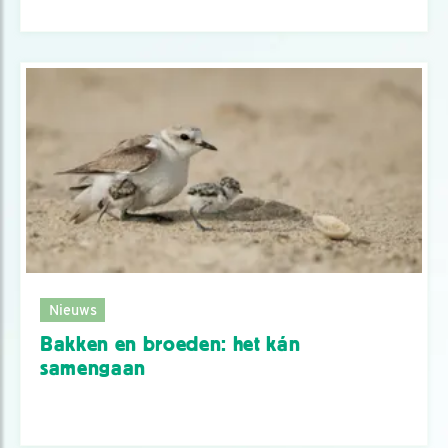
Nieuws
Bakken en broeden: het kán
samengaan