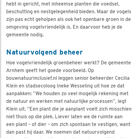
hebt in gericht, met inheemse planten die voedsel,
beschutting en nestgelegenheid bieden. Maar de vogels
zijn pas echt geholpen als ook het openbare groen in de
omgeving vogelvriendelijk is. En daarvoor heb je de
gemeente nodig.
Natuurvolgend beheer
Hoe vogelvriendelijk groenbeheer werkt? De gemeente
Arnhem geeft het goede voorbeeld. Op
bouwnatuurinclusief.nl leggen senior beheerder Cecilia
Klein en stadsecoloog Ineke Wesseling uit hoe ze dat
aanpakken: “We houden zo veel mogelijk rekening met
de natuur en werken met natuurlijke processen”, legt
Klein uit. “Een plant die je aanplant voelt zich misschien
niet thuis op die plek. Liever laten we de ruimte aan
een plant – of dier – om zich spontaan te vestigen, want
dan past hij daar. We noemen dat natuurvolgend