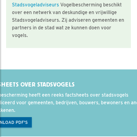
Stadsvogeladviseurs
Vogelbescherming beschikt
over een netwerk van deskundige en vrijwillige
Stadsvogeladviseurs. Zij adviseren gemeenten en
partners in de stad wat ze kunnen doen voor
vogels.
SHEETS OVER STADSVOGELS
bescherming heeft een reeks factsheets over stadsvogels
liceerd voor gemeenten, bedrijven, bouwers, bewoners en a
kkenen.
NLOAD PDF'S