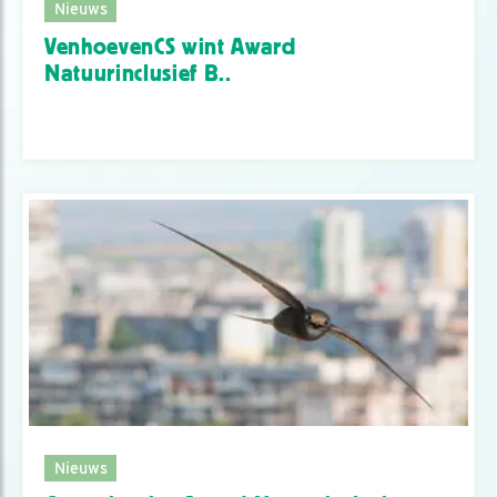
Nieuws
VenhoevenCS wint Award
Natuurinclusief B..
Nieuws