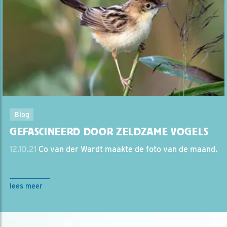
Blog
GEFASCINEERD DOOR ZELDZAME VOGELS
12.10.21
Co van der Wardt maakte de foto van de maand.
lees meer