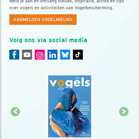
Meld je aan en ontvang nieuws, inspiratie, acties en tips
over vogels en activiteiten van Vogelbescherming.
AANMELDEN VOGELNIEUWS
Volg ons via social media