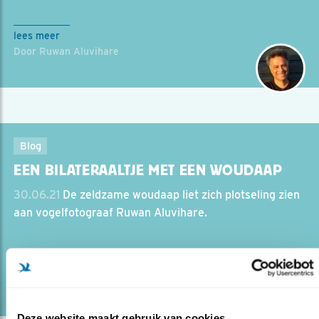
lees meer
Door Ruwan Aluvihare
Blog
EEN BILATERAALTJE MET EEN WOUDAAP
30.06.21
De zeldzame woudaap liet zich plotseling zien
aan vogelfotograaf Ruwan Aluvihare.
lees meer
Door Ruwan Aluvihare
Deze website maakt gebruik van cookies