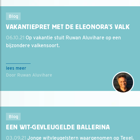
Blog
VAKANTIEPRET MET DE ELEONORA’S VALK
06.10.21
Op vakantie stuit Ruwan Aluvihare op een
bijzondere valkensoort.
lees meer
Door Ruwan Aluvihare
Blog
EEN WIT-GEVLEUGELDE BALLERINA
03.09.21
Jonge witvleugelstern waargenomen op Texel.