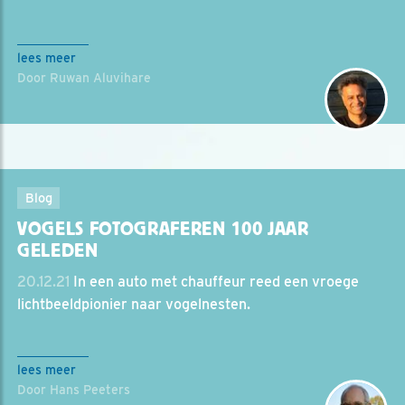
lees meer
Door Ruwan Aluvihare
Blog
VOGELS FOTOGRAFEREN 100 JAAR
GELEDEN
20.12.21
In een auto met chauffeur reed een vroege
lichtbeeldpionier naar vogelnesten.
lees meer
Door Hans Peeters