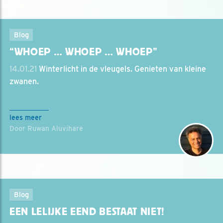
Blog
“WHOEP … WHOEP … WHOEP”
14.01.21
Winterlicht in de vleugels. Genieten van kleine
zwanen.
lees meer
Door Ruwan Aluvihare
Blog
EEN LELIJKE EEND BESTAAT NIET!