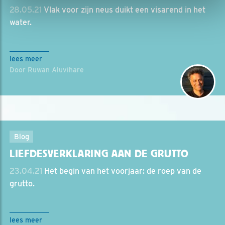
28.05.21
Vlak voor zijn neus duikt een visarend in het
water.
lees meer
Door Ruwan Aluvihare
Blog
LIEFDESVERKLARING AAN DE GRUTTO
23.04.21
Het begin van het voorjaar: de roep van de
grutto.
lees meer