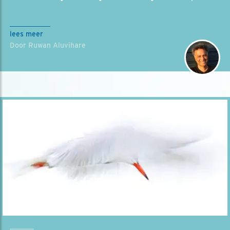
lees meer
Door Ruwan Aluvihare