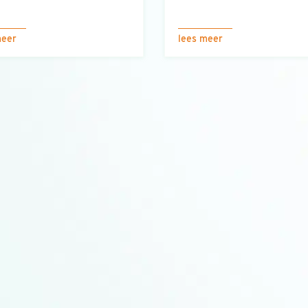
meer
lees meer