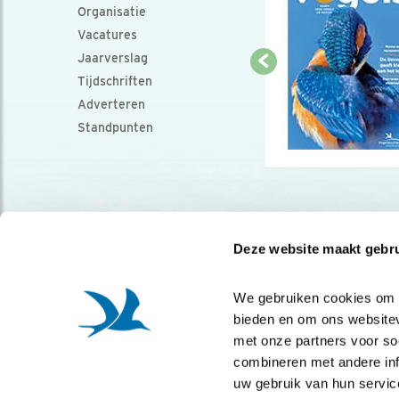
Organisatie
Vacatures
Jaarverslag
Tijdschriften
Adverteren
Standpunten
Deze website maakt gebru
We gebruiken cookies om co
bieden en om ons websitev
met onze partners voor so
combineren met andere info
uw gebruik van hun servic