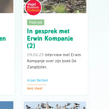
Podcast
In gesprek met
nen
Erwin Kompanje
(2)
09.06.25
Interview met Erwin
r
Kompanje over zijn boek De
Zanglijster.
Arjan Berben
lees meer