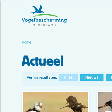
Home
Actueel
Alles
Nieuws
Verfijn resultaten: