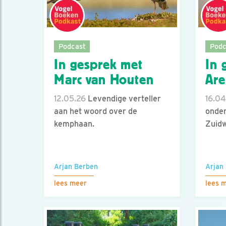
Podcast
Podc
In gesprek met
In 
Marc van Houten
Are
12.05.26
Levendige verteller
16.04
aan het woord over de
onder
kemphaan.
Zuidw
Arjan Berben
Arjan
lees meer
lees 