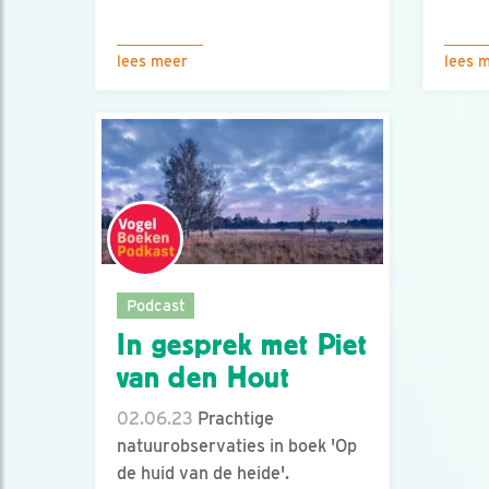
lees meer
lees 
Podcast
In gesprek met Piet
van den Hout
02.06.23
Prachtige
natuurobservaties in boek 'Op
de huid van de heide'.