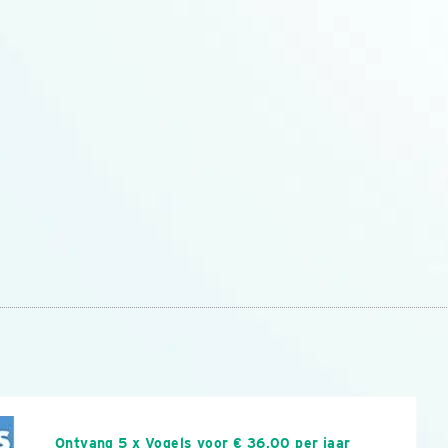
n
Ontvang 5 x Vogels voor € 36,00 per jaar