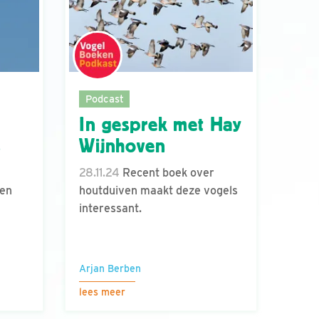
Podcast
In gesprek met Hay
s
Wijnhoven
28.11.24
Recent boek over
ten
houtduiven maakt deze vogels
interessant.
Arjan Berben
lees meer