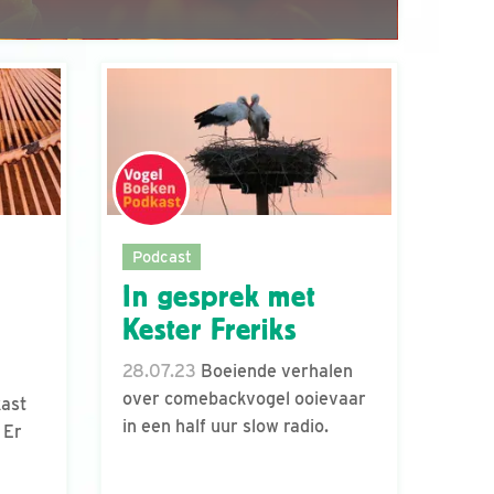
Podcast
In gesprek met
Kester Freriks
28.07.23
Boeiende verhalen
over comebackvogel ooievaar
kast
in een half uur slow radio.
 Er