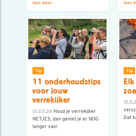
lees meer
lees 
Tip
Tip
11 onderhoudstips
Elk
voor jouw
zoa
verrekijker
15.11.
versc
01.03.24
Houd je verrekijker
Dat k
NETJES, dan geniet je er NOG
langer van!