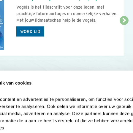
Vogels is het tijdschrift voor onze leden, met
prachtige fotoreportages en opmerkelijke verhalen.
Met jouw lidmaatschap help je de vogels.
WORD LID
ik van cookies
Onze sites
Mijn privacy
Cookieverklar
ntent en advertenties te personaliseren, om functies voor socia
erkeer te analyseren. Ook delen we informatie over uw gebruik v
cial media, adverteren en analyse. Deze partners kunnen deze 
rmatie die u aan ze heeft verstrekt of die ze hebben verzameld 
es.