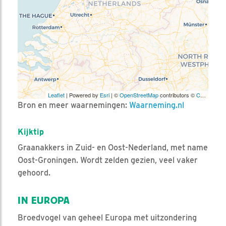
Leaflet
| Powered by
Esri
| ©
OpenStreetMap
contributors ©
CARTO
Bron en meer waarnemingen:
Waarneming.nl
Kijktip
Graanakkers in Zuid- en Oost-Nederland, met name
Oost-Groningen. Wordt zelden gezien, veel vaker
gehoord.
IN EUROPA
Broedvogel van geheel Europa met uitzondering