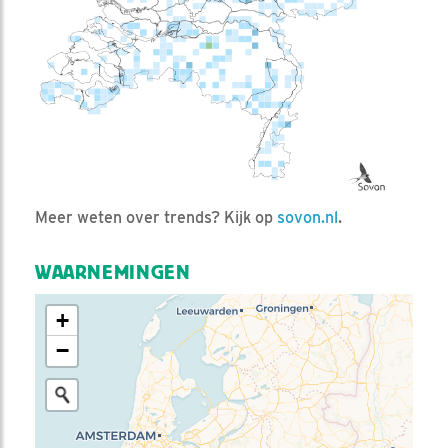
Meer weten over trends? Kijk op
sovon.nl
.
WAARNEMINGEN
+
−