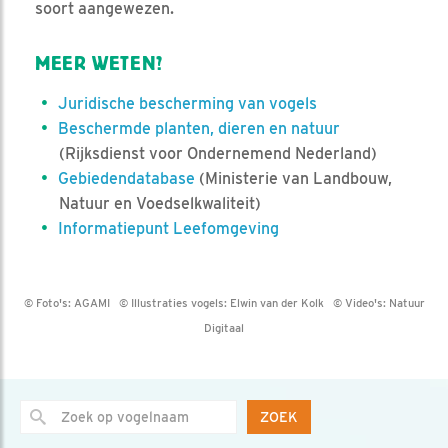
soort aangewezen.
MEER WETEN?
Juridische bescherming van vogels
Beschermde planten, dieren en natuur
(Rijksdienst voor Ondernemend Nederland)
Gebiedendatabase
(Ministerie van Landbouw,
Natuur en Voedselkwaliteit)
Informatiepunt Leefomgeving
© Foto's:
AGAMI
© Illustraties vogels:
Elwin van der Kolk
© Video's:
Natuur
Digitaal
ZOEK