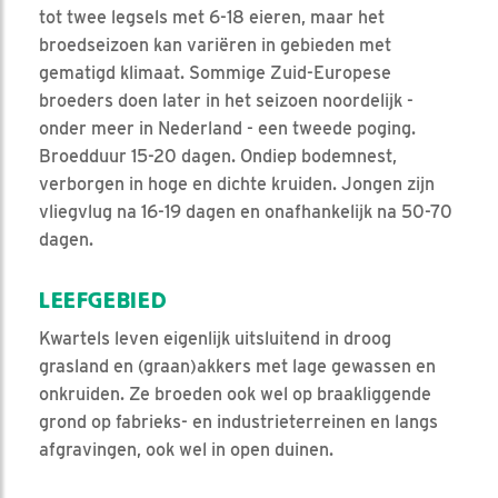
tot twee legsels met 6-18 eieren, maar het
broedseizoen kan variëren in gebieden met
gematigd klimaat. Sommige Zuid-Europese
broeders doen later in het seizoen noordelijk -
onder meer in Nederland - een tweede poging.
Broedduur 15-20 dagen. Ondiep bodemnest,
verborgen in hoge en dichte kruiden. Jongen zijn
vliegvlug na 16-19 dagen en onafhankelijk na 50-70
dagen.
LEEFGEBIED
Kwartels leven eigenlijk uitsluitend in droog
grasland en (graan)akkers met lage gewassen en
onkruiden. Ze broeden ook wel op braakliggende
grond op fabrieks- en industrieterreinen en langs
afgravingen, ook wel in open duinen.