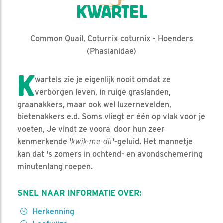
KWARTEL
Common Quail, Coturnix coturnix - Hoenders
(Phasianidae)
K
wartels zie je eigenlijk nooit omdat ze
verborgen leven, in ruige graslanden,
graanakkers, maar ook wel luzernevelden,
bietenakkers e.d. Soms vliegt er één op vlak voor je
voeten, Je vindt ze vooral door hun zeer
kenmerkende '
kwik-me-dit
'-geluid. Het mannetje
kan dat 's zomers in ochtend- en avondschemering
minutenlang roepen.
SNEL NAAR INFORMATIE OVER:
Herkenning