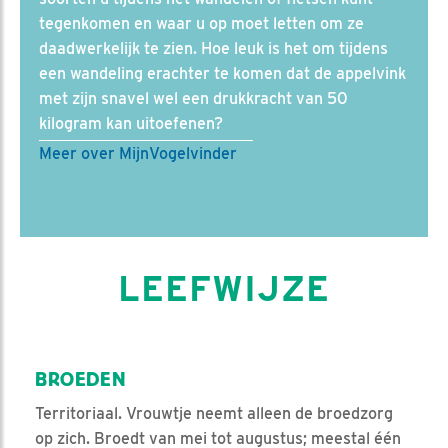
tegenkomen en waar u op moet letten om ze
daadwerkelijk te zien. Hoe leuk is het om tijdens
een wandeling erachter te komen dat de appelvink
met zijn snavel wel een drukkracht van 50
kilogram kan uitoefenen?
Meer over MijnVogelvinder
LEEFWIJZE
BROEDEN
Territoriaal. Vrouwtje neemt alleen de broedzorg
op zich. Broedt van mei tot augustus; meestal één