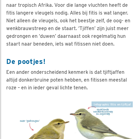
naar tropisch Afrika. Voor die lange vluchten heeft de
fitis langere vleugels nodig. Alles bij fitis is wat langer.
Niet alleen de vleugels, ook het beestje zelf, de oog- en
wenkbrauwstreep en de staart. ‘Tjiffen’ zijn juist meer
gedrongen en ‘duwen’ daarnaast ook regelmatig hun
staart naar beneden, iets wat fitissen niet doen.
De pootjes!
Een ander onderscheidend kenmerk is dat tjiftjaffen
altijd donkerbruine poten hebben, en fitissen meestal
roze – en in ieder geval lichte tenen.
Infographic fitis en tjiftjaf