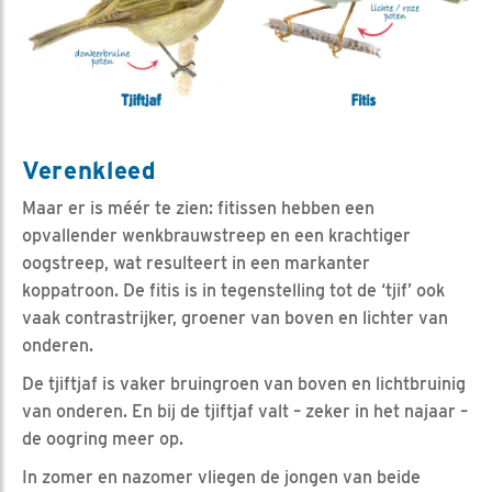
Verenkleed
Maar er is méér te zien: fitissen hebben een
opvallender wenkbrauwstreep en een krachtiger
oogstreep, wat resulteert in een markanter
koppatroon. De fitis is in tegenstelling tot de ‘tjif’ ook
vaak contrastrijker, groener van boven en lichter van
onderen.
De tjiftjaf is vaker bruingroen van boven en lichtbruinig
van onderen. En bij de tjiftjaf valt – zeker in het najaar –
de oogring meer op.
In zomer en nazomer vliegen de jongen van beide