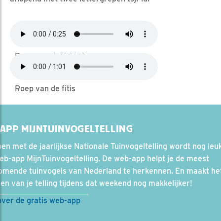
Roep van de tjiftjaf
Roep van de fitis
APP MIJNTUINVOGELTELLING
n met de jaarlijkse Nationale Tuinvogeltelling wordt nog leu
b-app MijnTuinvogeltelling. De web-app helpt je de meest
omende tuinvogels van Nederland te herkennen. En maakt he
en van je telling tijdens dat weekend nog makkelijker!
over de gratis web-app