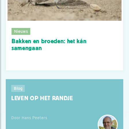
Nieuws
Bakken en broeden: het kán
samengaan
Blog
LEVEN OP HET RANDJE
Door Hans Peeters