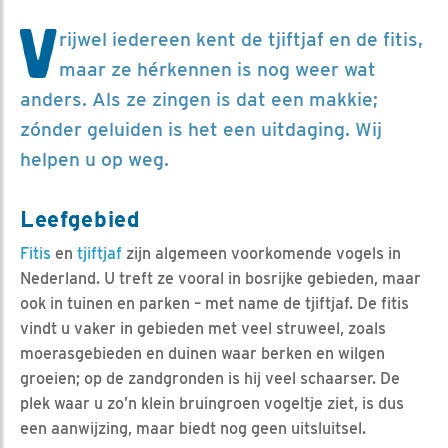
V
rijwel iedereen kent de tjiftjaf en de fitis,
maar ze hérkennen is nog weer wat
anders. Als ze zingen is dat een makkie;
zónder geluiden is het een uitdaging. Wij
helpen u op weg.
Leefgebied
Fitis
en
tjiftjaf
zijn algemeen voorkomende vogels in
Nederland. U treft ze vooral in bosrijke gebieden, maar
ook in tuinen en parken – met name de tjiftjaf. De fitis
vindt u vaker in gebieden met veel struweel, zoals
moerasgebieden en duinen waar berken en wilgen
groeien; op de zandgronden is hij veel schaarser. De
plek waar u zo’n klein bruingroen vogeltje ziet, is dus
een aanwijzing, maar biedt nog geen uitsluitsel.