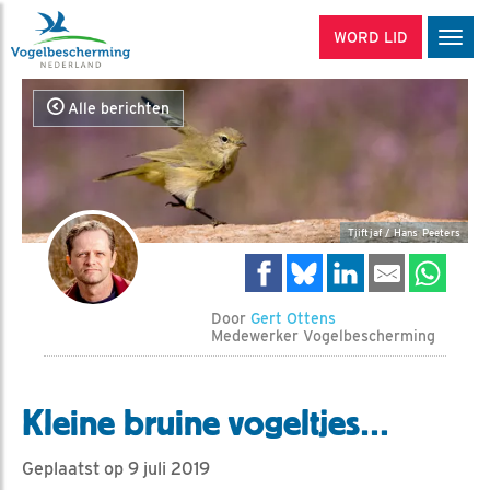
WORD LID
Men
Alle berichten
Tjiftjaf / Hans Peeters
Door
Gert Ottens
Medewerker Vogelbescherming
Kleine bruine vogeltjes…
Geplaatst op 9 juli 2019