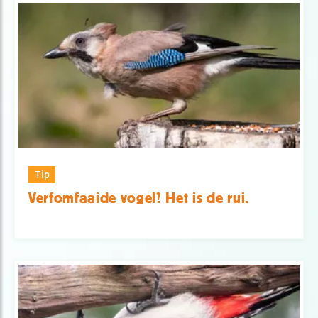
Tip
Verfomfaaide vogel? Het is de rui.