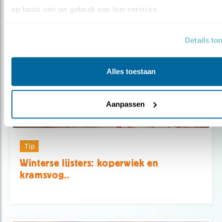
op basis van uw gebruik van hun services.
Details to
Alles toestaan
Aanpassen
Tip
Winterse lijsters: koperwiek en
kramsvog..