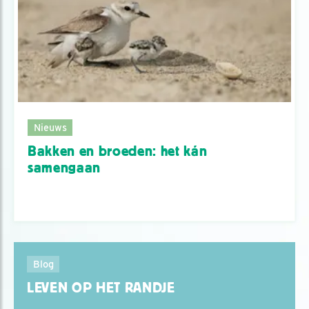
Nieuws
Bakken en broeden: het kán
samengaan
Blog
LEVEN OP HET RANDJE