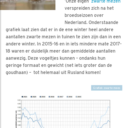
‘Onze eigen’
zwarte mezen
verspreiden zich na het
broedseizoen over
Nederland. Onderstaande
grafiek laat zien dat er in de ene winter heel andere
aantallen zwarte mezen in tuinen te zien zijn dan in een
andere winter. In 2015-16 en in iets mindere mate 2017-
18 waren er duidelijk meer dan gemiddelde aantallen
aanwezig. Deze vogeltjes kunnen – ondanks hun
geringe formaat en gewicht (net iets groter dan de
goudhaan) – tot helemaal uit Rusland komen!
Grafiek zwarte mees