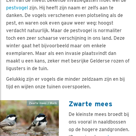
Eén van de meest bekende invasiegasten moet wel de
pestvogel
zijn. Hij heeft zijn naam er zelfs aan te
danken. De vogels verschenen even plotseling als de
pest, en waren ook even gauw weer weg: hoogst
verdacht natuurlijk. Maar de pestvogel is normaliter
toch een zeer schaarse verschijning in ons land. Deze
winter gaat het bijvoorbeeld maar om enkele
exemplaren. Maar als een invasie plaatsvindt dan
maakt u een kans, zeker met besrijke Gelderse rozen of
ligusters in de tuin.
Gelukkig zijn er vogels die minder zeldzaam zijn en bij
tijd en wijlen onze tuinen overspoelen.
Zwarte mees
Zwarte mees / Mark
De kleinste mees broedt bij
ons vooral in naaldbossen
op de hogere zandgronden.