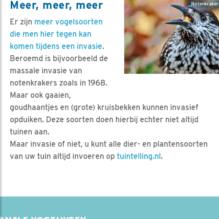
Meer, meer, meer
Notenkraker
Er zijn
meer vogelsoorten
die men hier tegen kan
komen tijdens een invasie
.
Beroemd is bijvoorbeeld de
massale invasie van
notenkrakers zoals in 1968.
Maar ook gaaien,
goudhaantjes en (grote) kruisbekken kunnen invasief
opduiken. Deze soorten doen hierbij echter niet altijd
tuinen aan.
Maar invasie of niet, u kunt alle dier- en plantensoorten
van uw tuin altijd invoeren op
tuintelling.nl
.