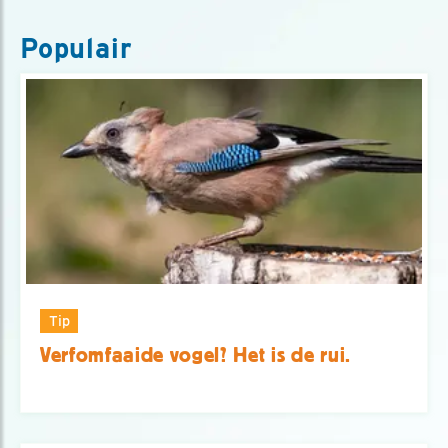
Populair
Tip
Verfomfaaide vogel? Het is de rui.