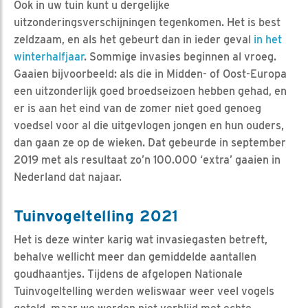
Ook in uw tuin kunt u dergelijke
uitzonderingsverschijningen tegenkomen. Het is best
zeldzaam, en als het gebeurt dan in ieder geval
in het
winterhalfjaar
. Sommige invasies beginnen al vroeg.
Gaaien bijvoorbeeld: als die in Midden- of Oost-Europa
een uitzonderlijk goed broedseizoen hebben gehad, en
er is aan het eind van de zomer niet goed genoeg
voedsel voor al die uitgevlogen jongen en hun ouders,
dan gaan ze op de wieken. Dat gebeurde in september
2019 met als resultaat zo’n 100.000 ‘extra’ gaaien in
Nederland dat najaar.
Tuinvogeltelling 2021
Het is deze winter karig wat invasiegasten betreft,
behalve wellicht meer dan gemiddelde aantallen
goudhaantjes. Tijdens de afgelopen Nationale
Tuinvogeltelling werden weliswaar weer veel vogels