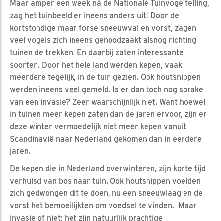
Maar amper een week ná de Nationale Tuinvogeltelling,
zag het tuinbeeld er ineens anders uit! Door de
kortstondige maar forse sneeuwval en vorst, zagen
veel vogels zich ineens genoodzaakt alsnog richting
tuinen de trekken. En daarbij zaten interessante
soorten. Door het hele land werden kepen, vaak
meerdere tegelijk, in de tuin gezien. Ook houtsnippen
werden ineens veel gemeld. Is er dan toch nog sprake
van een invasie? Zeer waarschijnlijk niet. Want hoewel
in tuinen meer kepen zaten dan de jaren ervoor, zijn er
deze winter vermoedelijk niet meer kepen vanuit
Scandinavië naar Nederland gekomen dan in eerdere
jaren.
De kepen die in Nederland overwinteren, zijn korte tijd
verhuisd van bos naar tuin. Ook houtsnippen voelden
zich gedwongen dit te doen, nu een sneeuwlaag en de
vorst het bemoeilijkten om voedsel te vinden. Maar
invasie of niet; het zijn natuurlijk prachtige