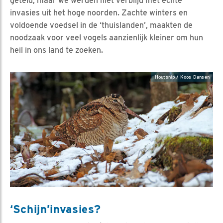
geteld, maar we werden niet verblijd met echte
invasies uit het hoge noorden. Zachte winters en
voldoende voedsel in de ‘thuislanden’, maakten de
noodzaak voor veel vogels aanzienlijk kleiner om hun
heil in ons land te zoeken.
Houtsnip / Koos Dansen
‘Schijn’invasies?