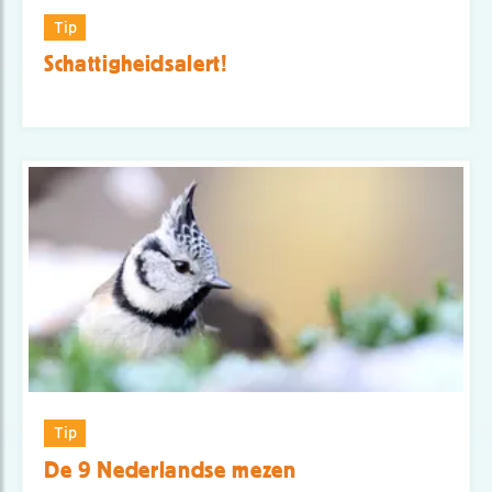
Tip
Schattigheidsalert!
Tip
De 9 Nederlandse mezen