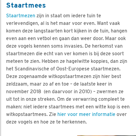
Staartmees
Staartmezen
zijn in staat om iedere tuin te
verlevendigen, al is het maar voor even. Want vaak
komen deze langstaarten kort kijken in de tuin, hangen
even aan een vetbol en gaan dan weer door. Maar ook
deze vogels kennen soms invasies. De herkomst van
staartmezen die echt van ver komen is bij deze soort
meteen te zien. Hebben ze hagelwitte koppies, dan zijn
het Scandinavische of Oost-Europese staartmezen.
Deze zogenaamde witkopstaartmezen zijn hier best
zeldzaam, maar zo af en toe – de laatste keer in
november 2018 (en daarvoor in 2010) – zwermen ze
uit tot in onze streken. Om de verwarring compleet te
maken: niet iedere staartmees met een witte kop is een
witkopstaartmees. Zie
hier voor meer informatie
over
deze vogels en hoe ze te herkennen.