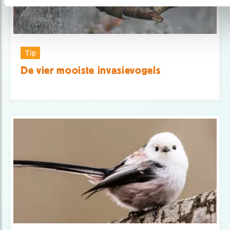
Tip
De vier mooiste invasievogels