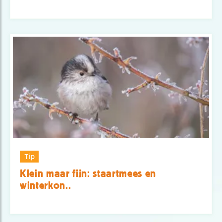
Tip
Klein maar fijn: staartmees en
winterkon..