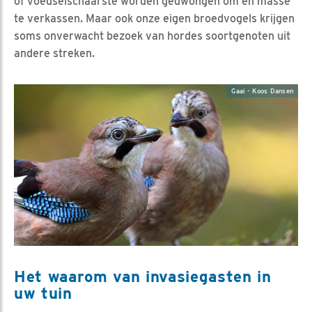
of voedselschaarste worden gedwongen om en masse
te verkassen. Maar ook onze eigen broedvogels krijgen
soms onverwacht bezoek van hordes soortgenoten uit
andere streken.
Gaai - Koos Dansen
Het waarom van invasiegasten in
uw tuin