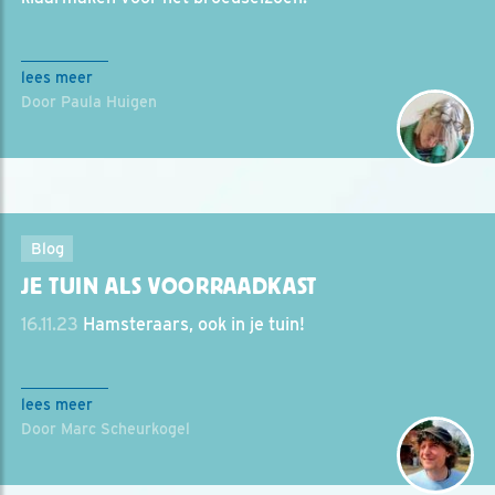
lees meer
Door Paula Huigen
Blog
JE TUIN ALS VOORRAADKAST
16.11.23
Hamsteraars, ook in je tuin!
lees meer
Door Marc Scheurkogel