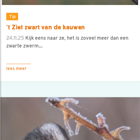
Tip
‘t Ziet zwart van de kauwen
24.11.25
Kijk eens naar ze, het is zoveel meer dan een
zwarte zwerm...
lees meer