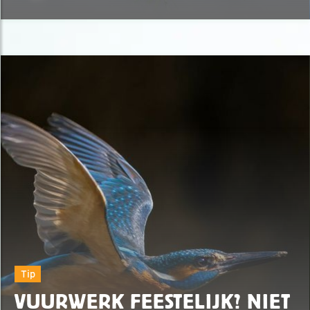
Tip
VUURWERK FEESTELIJK? NIET