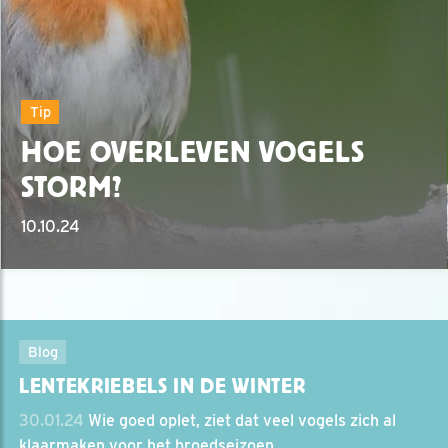
Tip
HOE OVERLEVEN VOGELS
STORM?
10.10.24
Blog
LENTEKRIEBELS IN DE WINTER
30.01.24
Wie goed oplet, ziet dat veel vogels zich al
klaarmaken voor het broedseizoen.