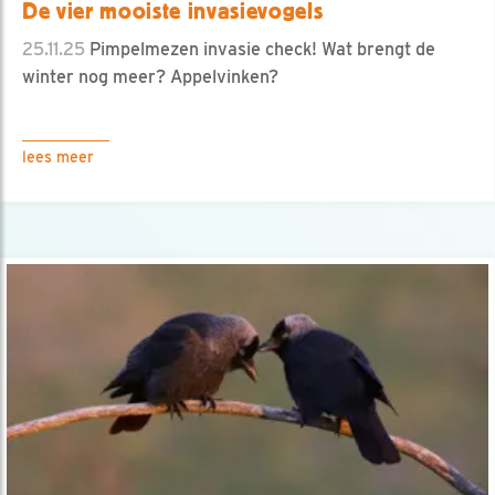
De vier mooiste invasievogels
25.11.25
Pimpelmezen invasie check! Wat brengt de
winter nog meer? Appelvinken?
lees meer