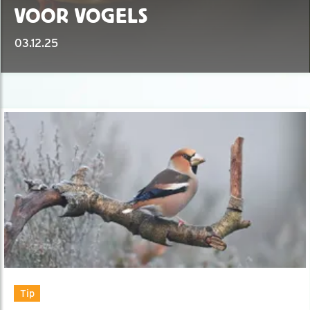
VOOR VOGELS
03.12.25
Tip