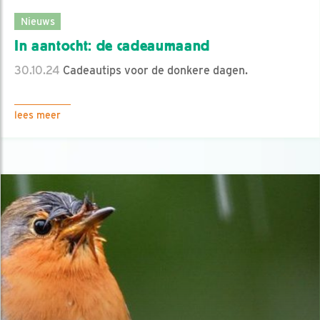
Nieuws
In aantocht: de cadeaumaand
30.10.24
Cadeautips voor de donkere dagen.
lees meer