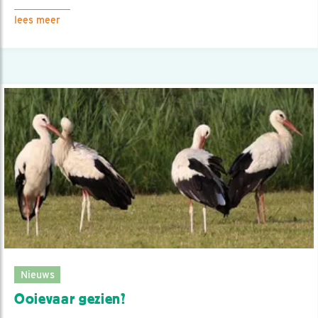
lees meer
Nieuws
Ooievaar gezien?