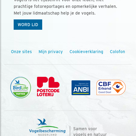
prachtige fotoreportages en opmerkelijke verhalen.
Met jouw lidmaatschap help je de vogels.
WORD LID
Onze sites
Mijn privacy
Cookieverklaring
Colofon
Samen voor
vogels en natuur