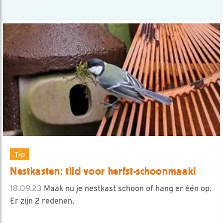
Tip
Nestkasten: tijd voor herfst-schoonmaak!
18.09.23
Maak nu je nestkast schoon of hang er één op.
Er zijn 2 redenen.