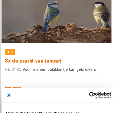
Tip
8x de pracht van januari
06.01.25
Voor wie een opkikkertje kan gebruiken.
lees meer
Deze website maakt gebruik van cookies