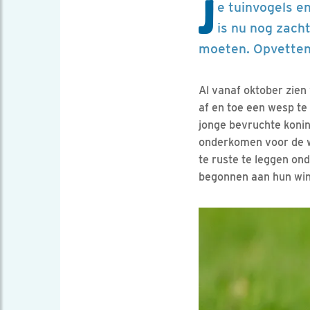
J
e tuinvogels e
is nu nog zacht
moeten. Opvetten,
Al vanaf oktober zien
af en toe een wesp te 
jonge bevruchte konin
onderkomen voor de wi
te ruste te leggen on
begonnen aan hun wint