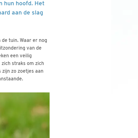
n hun hoofd. Het
hard aan de slag
 de tuin. Waar er nog
uitzondering van de
ken een veilig
 zich straks om zich
zijn zo zoetjes aan
aanstaande.