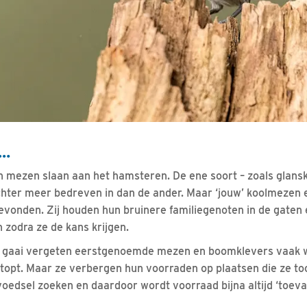
g…
 mezen slaan aan het hamsteren. De ene soort – zoals glans
echter meer bedreven in dan de ander. Maar ‘jouw’ koolmezen
evonden. Zij houden hun bruinere familiegenoten in de gaten
zodra ze de kans krijgen.
 de gaai vergeten eerstgenoemde mezen en boomklevers vaak 
opt. Maar ze verbergen hun voorraden op plaatsen die ze toc
voedsel zoeken en daardoor wordt voorraad bijna altijd ‘toeva