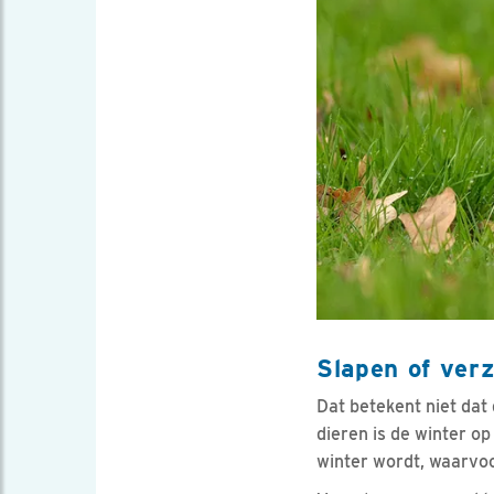
Slapen of ver
Dat betekent niet dat
dieren is de winter o
winter wordt, waarvo