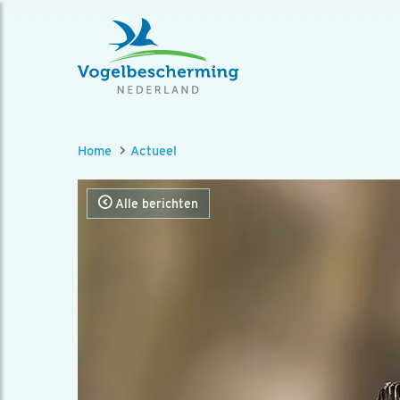
Home
Actueel
Alle berichten