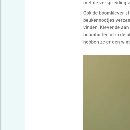
met de verspreiding v
Ook de boomklever sta
beukennootjes verzam
vinden. Klevende aan 
boomholten of in de o
hebben ze er een wint