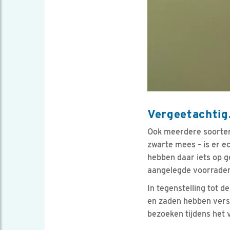
Vergeetachti
Ook meerdere soorten
zwarte mees – is er 
hebben daar iets op g
aangelegde voorraden 
In tegenstelling tot
en zaden hebben verst
bezoeken tijdens het 