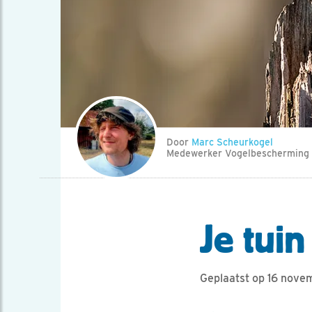
Door
Marc Scheurkogel
Medewerker Vogelbescherming
Je tui
Geplaatst op 16 nov