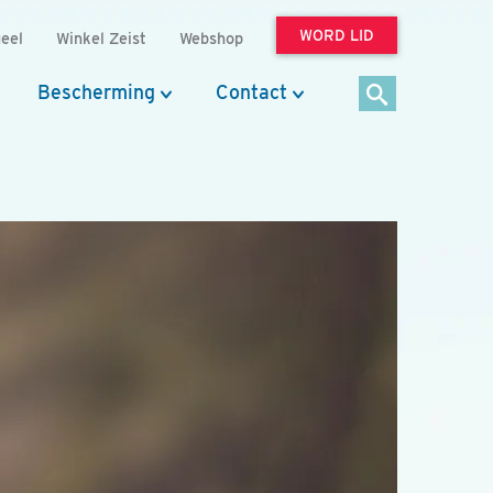
WORD LID
eel
Winkel Zeist
Webshop
Bescherming
Contact