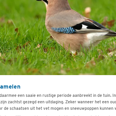
zamelen
 daarmee een saaie en rustige periode aanbreekt in de tuin. I
p zijn zachtst gezegd een uitdaging. Zeker wanneer het een o
or de schaatsen uit het vet mogen en sneeuwpoppen kunnen