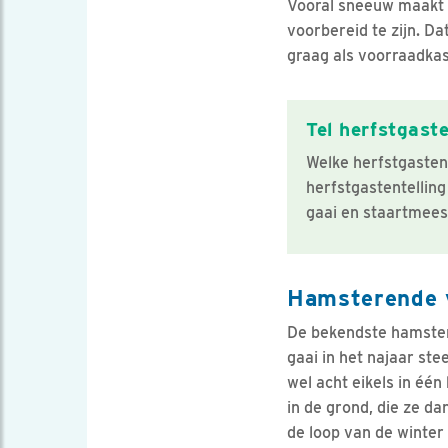
Vooral sneeuw maakt h
voorbereid te zijn. Da
graag als voorraadkas
Tel herfstgaste
Welke herfstgasten
herfstgastentelling
gaai en staartmees 
Hamsterende 
De bekendste hamstera
gaai in het najaar ste
wel acht eikels in éé
in de grond, die ze d
de loop van de winter 