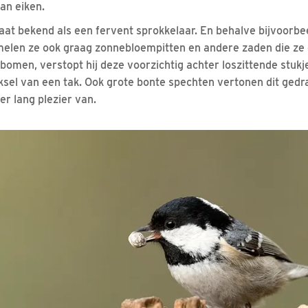
an eiken.
at bekend als een fervent sprokkelaar. En behalve bijvoorbe
elen ze ook graag zonnebloempitten en andere zaden die ze 
bomen, verstopt hij deze voorzichtig achter loszittende stuk
ksel van een tak. Ook grote bonte spechten vertonen dit gedr
er lang plezier van.