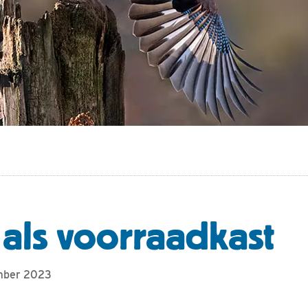
n als voorraadkast
ember 2023