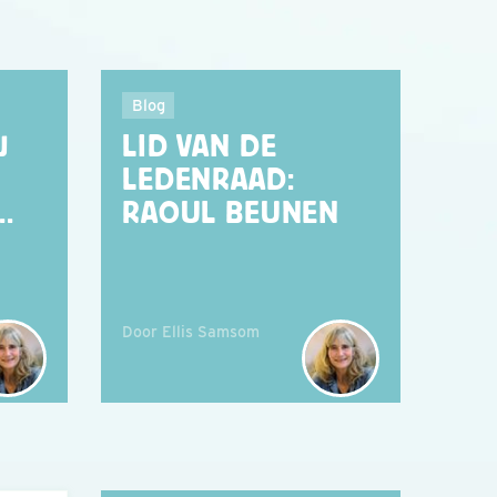
Blog
J
LID VAN DE
LEDENRAAD:
.
RAOUL BEUNEN
Door Ellis Samsom