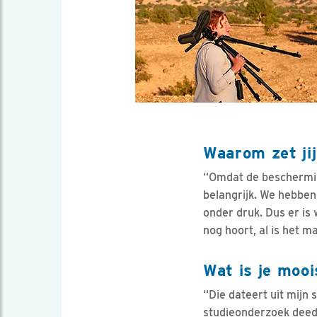
Waarom zet ji
“Omdat de bescherming
belangrijk. We hebben
onder druk. Dus er is
nog hoort, al is het ma
Wat is je mooi
“Die dateert uit mijn
studieonderzoek deed.