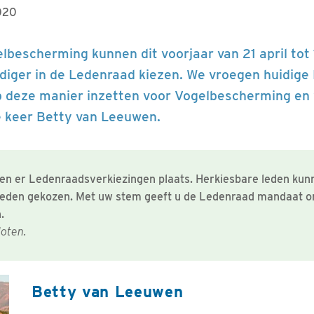
020
lbescherming kunnen dit voorjaar van 21 april tot
iger in de Ledenraad kiezen. We vroegen huidige
op deze manier inzetten voor Vogelbescherming e
ze keer Betty van Leeuwen.
den er Ledenraadsverkiezingen plaats. Herkiesbare leden ku
leden gekozen. Met uw stem geeft u de Ledenraad mandaat o
.
loten.
Betty van Leeuwen