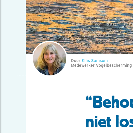
Door
Ellis Samsom
Medewerker Vogelbescherming
“Behou
niet lo