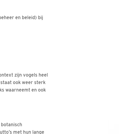
eheer en beleid) bij
ntext zijn vogels heel
 staat ook weer sterk
ijks waarneemt en ook
 botanisch
rutto’s met hun lange