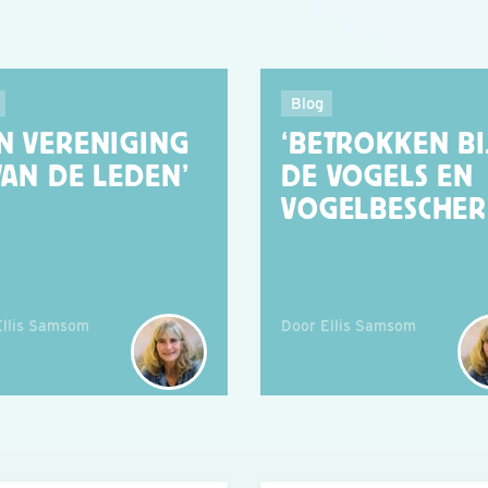
Blog
EN VERENIGING
‘BETROKKEN BI
VAN DE LEDEN’
DE VOGELS EN
VOGELBESCHER.
Ellis Samsom
Door Ellis Samsom