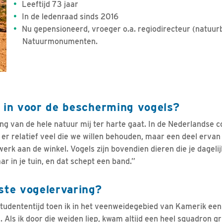
Leeftijd 73 jaar
In de ledenraad sinds 2016
Nu gepensioneerd, vroeger o.a. regiodirecteur (natuurb
Natuurmonumenten.
j in voor de bescherming vogels?
 van de hele natuur mij ter harte gaat. In de Nederlandse co
 er relatief veel die we willen behouden, maar een deel ervan
 werk aan de winkel. Vogels zijn bovendien dieren die je dagel
ar in je tuin, en dat schept een band.”
ste vogelervaring?
 studententijd toen ik in het veenweidegebied van Kamerik een
 Als ik door die weiden liep, kwam altijd een heel squadron g