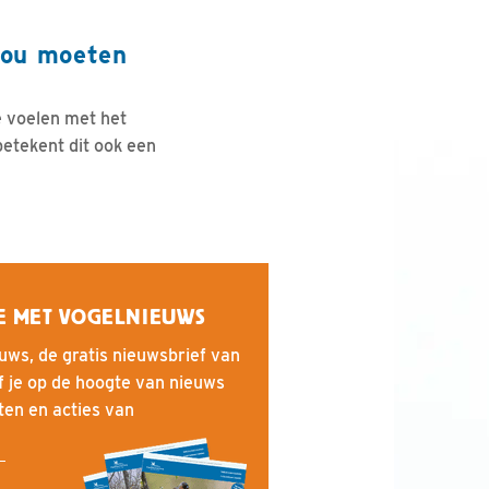
jou moeten
 voelen met het
betekent dit ook een
E MET VOGELNIEUWS
uws, de gratis nieuwsbrief van
f je op de hoogte van nieuws
iten en acties van