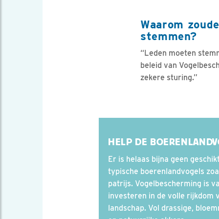
Waarom zouden
stemmen?
“Leden moeten stemme
beleid van Vogelbesch
zekere sturing.”
HELP DE BOERENLANDV
Er is helaas bijna geen geschi
typische boerenlandvogels zoals
patrijs. Vogelbescherming is 
investeren in de volle rijkdom
landschap. Vol drassige, bloem