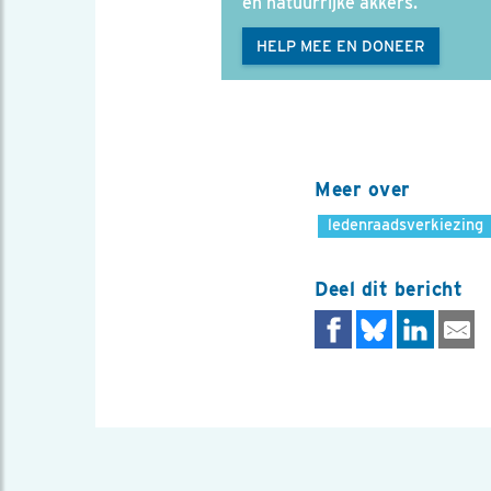
en natuurrijke akkers.
HELP MEE EN DONEER
Meer over
ledenraadsverkiezing
Deel dit bericht