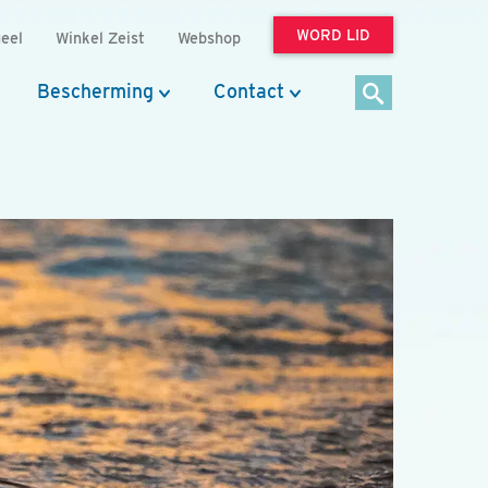
WORD LID
eel
Winkel Zeist
Webshop
Bescherming
Contact