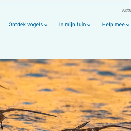
Actu
Ontdek vogels
In mijn tuin
Help mee