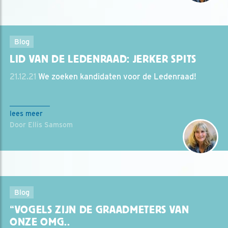
Blog
LID VAN DE LEDENRAAD: JERKER SPITS
21.12.21
We zoeken kandidaten voor de Ledenraad!
lees meer
Door Ellis Samsom
Blog
“VOGELS ZIJN DE GRAADMETERS VAN
ONZE OMG..