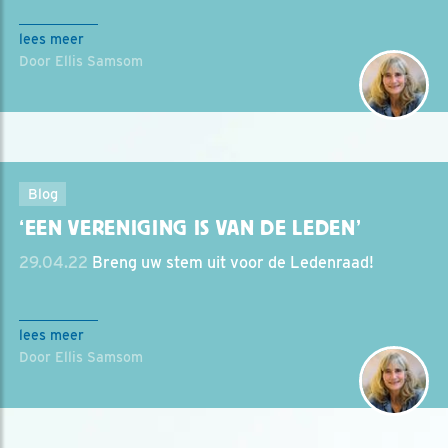
lees meer
Door Ellis Samsom
Blog
‘EEN VERENIGING IS VAN DE LEDEN’
29.04.22
Breng uw stem uit voor de Ledenraad!
lees meer
Door Ellis Samsom