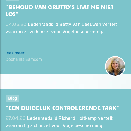
“BEHOUD VAN GRUTTO’S LAAT ME NIET
LOS”
04.05.20
Ledenraadslid Betty van Leeuwen vertelt
waarom zij zich inzet voor Vogelbescherming.
lees meer
Door Ellis Samsom
Blog
“EEN DUIDELIJK CONTROLERENDE TAAK”
27.04.20
Ledenraadslid Richard Holtkamp vertelt
waarom hij zich inzet voor Vogelbescherming.