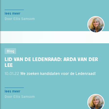
lees meer
Door Ellis Samsom
Blog
LID VAN DE LEDENRAAD: ARDA VAN DER
LEE
10.01.22
We zoeken kandidaten voor de Ledenraad!
lees meer
Door Ellis Samsom