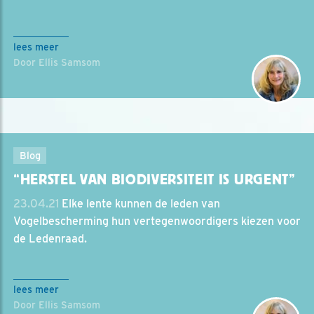
lees meer
Door Ellis Samsom
Blog
“HERSTEL VAN BIODIVERSITEIT IS URGENT”
23.04.21
Elke lente kunnen de leden van
Vogelbescherming hun vertegenwoordigers kiezen voor
de Ledenraad.
lees meer
Door Ellis Samsom