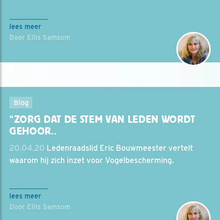
lees meer
Door Ellis Samsom
Blog
“ZORG DAT DE STEM VAN LEDEN WORDT
GEHOOR..
20.04.20
Ledenraadslid Eric Bouwmeester vertelt
waarom hij zich inzet voor Vogelbescherming.
lees meer
Door Ellis Samsom