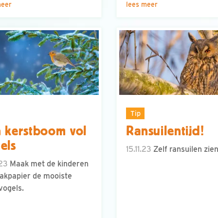
meer
lees meer
Tip
 kerstboom vol
Ransuilentijd!
els
15.11.23
Zelf ransuilen zie
.23
Maak met de kinderen
akpapier de mooiste
vogels.