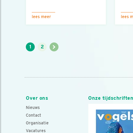
lees meer
lees 
>
1
2
Over ons
Onze tijdschrifte
Nieuws
Contact
Organisatie
Vacatures