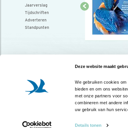
Jaarverslag
Tijdschriften
Adverteren
Standpunten
Deze website maakt gebru
We gebruiken cookies om co
bieden en om ons websitev
met onze partners voor so
combineren met andere info
uw gebruik van hun servic
Details tonen