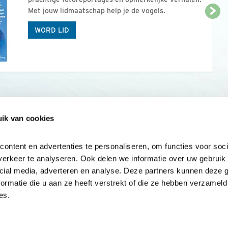
Met jouw lidmaatschap help je de vogels.
WORD LID
ik van cookies
Onze sites
Mijn privacy
Cookieverklar
ntent en advertenties te personaliseren, om functies voor socia
erkeer te analyseren. Ook delen we informatie over uw gebruik v
cial media, adverteren en analyse. Deze partners kunnen deze 
rmatie die u aan ze heeft verstrekt of die ze hebben verzameld 
es.
Samen voor
vogels en natuur