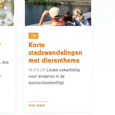
Tip
r
Korte
stadswandelingen
met dierenthema
, dus
18.04.25
Leuke vakantietip
.
voor kinderen in de
basisschoolleeftijd.
lees meer