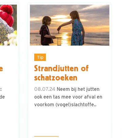
Tip
e
Strandjutten of
schatzoeken
:
08.07.24
Neem bij het jutten
de
ook een tas mee voor afval en
voorkom (vogel)slachtoffe..