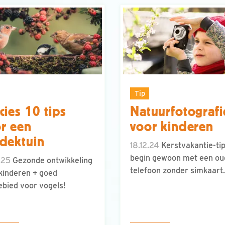
Tip
cies 10 tips
Natuurfotografi
r een
voor kinderen
dektuin
18.12.24
Kerstvakantie-tip
begin gewoon met een ou
.25
Gezonde ontwikkeling
telefoon zonder simkaart.
kinderen + goed
ebied voor vogels!