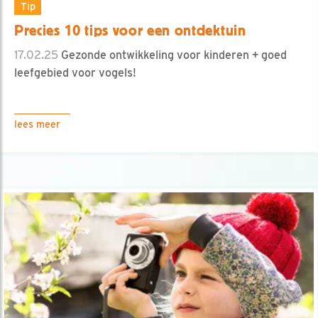
Tip
Precies 10 tips voor een ontdektuin
17.02.25
Gezonde ontwikkeling voor kinderen + goed
leefgebied voor vogels!
lees meer