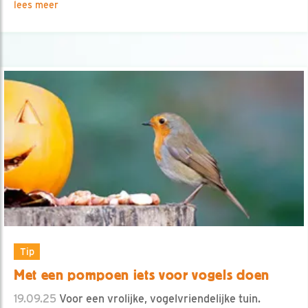
lees meer
Tip
Met een pompoen iets voor vogels doen
19.09.25
Voor een vrolijke, vogelvriendelijke tuin.