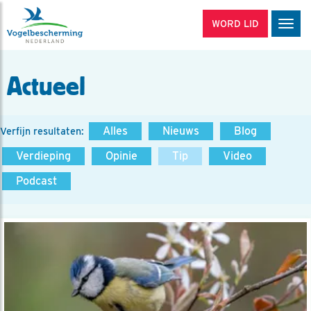
WORD LID
Men
Actueel
Alles
Nieuws
Blog
Verfijn resultaten:
Verdieping
Opinie
Tip
Video
Podcast