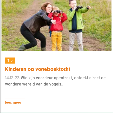
Tip
Kinderen op vogelzoektocht
14.12.23
Wie zijn voordeur opentrekt, ontdekt direct de
wondere wereld van de vogels..
lees meer