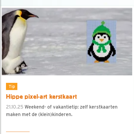
Tip
Hippe pixel-art kerstkaart
21.10.25
Weekend- of vakantietip: zelf kerstkaarten
maken met de (klein)kinderen.