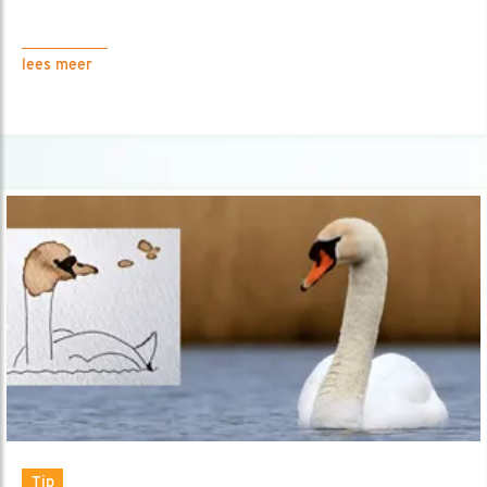
lees meer
Tip