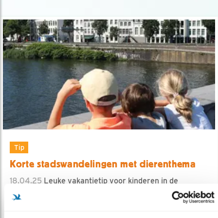
Tip
Korte stadswandelingen met dierenthema
18.04.25
Leuke vakantietip voor kinderen in de
basisschoolleeftijd.