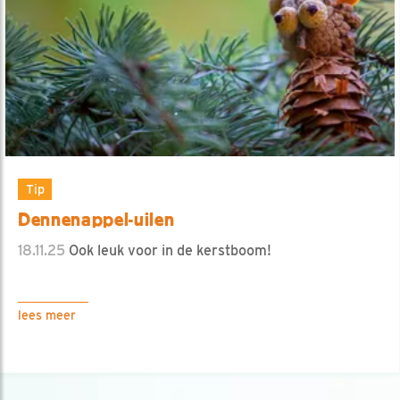
Tip
Dennenappel-uilen
18.11.25
Ook leuk voor in de kerstboom!
lees meer