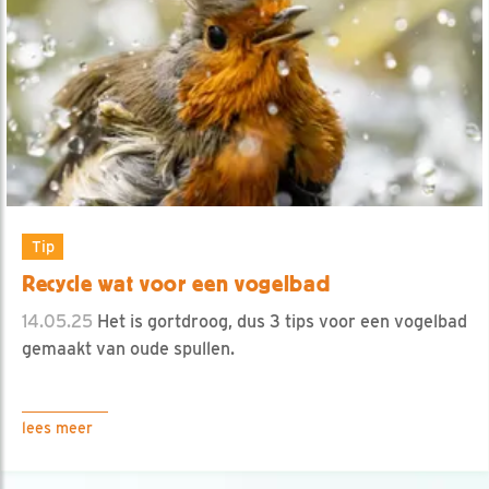
Tip
Recycle wat voor een vogelbad
14.05.25
Het is gortdroog, dus 3 tips voor een vogelbad
gemaakt van oude spullen.
lees meer