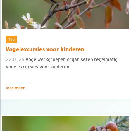
Tip
Vogelexcursies voor kinderen
22.01.26
Vogelwerkgroepen organiseren regelmatig
vogelexcursies voor kinderen.
lees meer