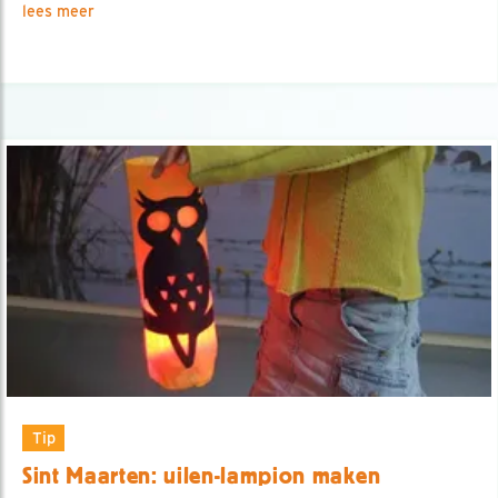
lees meer
Tip
Sint Maarten: uilen-lampion maken