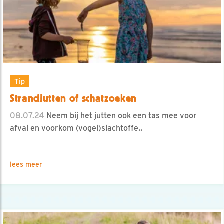
Tip
Strandjutten of schatzoeken
08.07.24
Neem bij het jutten ook een tas mee voor
afval en voorkom (vogel)slachtoffe..
lees meer