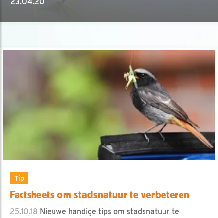
23.04.20
Tip
Factsheets om stadsnatuur te verbeteren
25.10.18
Nieuwe handige tips om stadsnatuur te