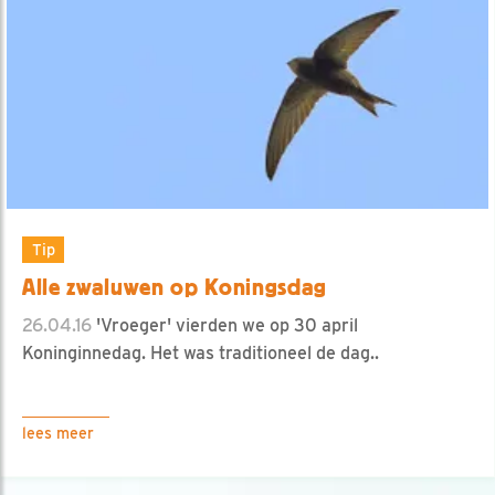
Tip
Alle zwaluwen op Koningsdag
26.04.16
'Vroeger' vierden we op 30 april
Koninginnedag. Het was traditioneel de dag..
lees meer