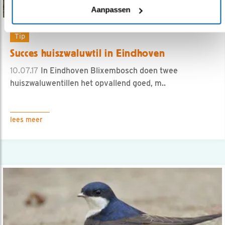
Aanpassen
Tip
Succes huiszwaluwtil in Eindhoven
10.07.17
In Eindhoven Blixembosch doen twee
huiszwaluwentillen het opvallend goed, m..
lees meer