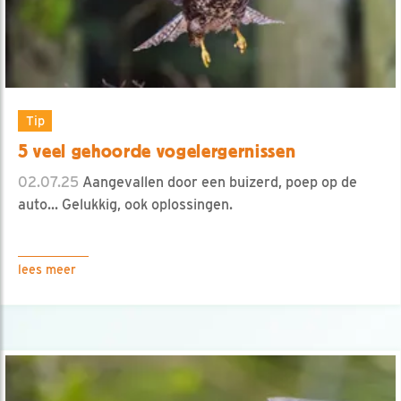
Tip
5 veel gehoorde vogelergernissen
02.07.25
Aangevallen door een buizerd, poep op de
auto... Gelukkig, ook oplossingen.
lees meer