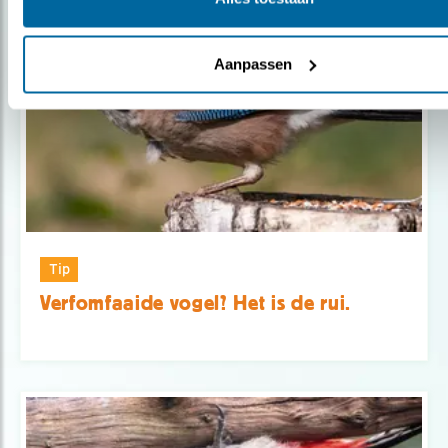
Aanpassen
Tip
Verfomfaaide vogel? Het is de rui.