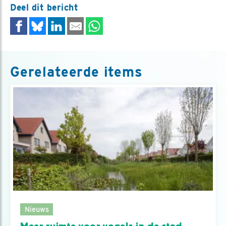
Deel dit bericht
Gerelateerde items
Nieuws