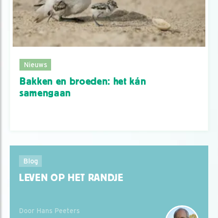
Nieuws
Bakken en broeden: het kán
samengaan
Blog
LEVEN OP HET RANDJE
Door Hans Peeters