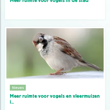
Meer ruimte voor vogels in de stad
Nieuws
Meer ruimte voor vogels en vleermuizen
i..