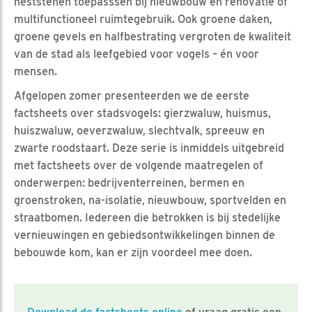
neststenen toepasssen bij nieuwbouw en renovatie of
multifunctioneel ruimtegebruik. Ook groene daken,
groene gevels en halfbestrating vergroten de kwaliteit
van de stad als leefgebied voor vogels – én voor
mensen.
Afgelopen zomer presenteerden we de eerste
factsheets over stadsvogels: gierzwaluw, huismus,
huiszwaluw, oeverzwaluw, slechtvalk, spreeuw en
zwarte roodstaart. Deze serie is inmiddels uitgebreid
met factsheets over de volgende maatregelen of
onderwerpen: bedrijventerreinen, bermen en
groenstroken, na-isolatie, nieuwbouw, sportvelden en
straatbomen. Iedereen die betrokken is bij stedelijke
vernieuwingen en gebiedsontwikkelingen binnen de
bebouwde kom, kan er zijn voordeel mee doen.