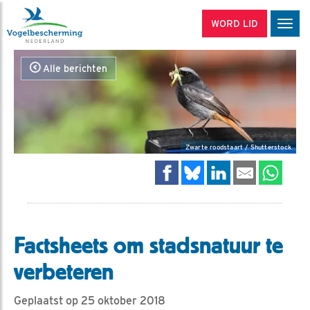
WORD LID
Men
Alle berichten
Zwarte roodstaart / Shutterstock
Factsheets om stadsnatuur te
verbeteren
Geplaatst op 25 oktober 2018