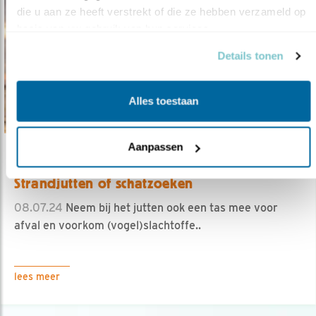
die u aan ze heeft verstrekt of die ze hebben verzameld op 
basis van uw gebruik van hun services.
Details tonen
Alles toestaan
Aanpassen
Tip
Strandjutten of schatzoeken
08.07.24
Neem bij het jutten ook een tas mee voor
afval en voorkom (vogel)slachtoffe..
lees meer