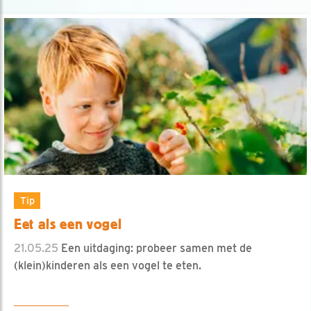
Tip
Eet als een vogel
21.05.25
Een uitdaging: probeer samen met de
(klein)kinderen als een vogel te eten.