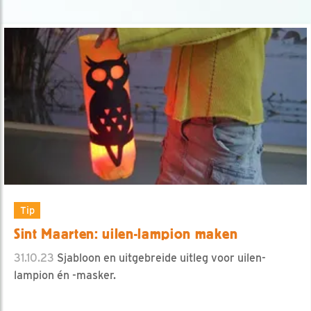
Tip
Sint Maarten: uilen-lampion maken
31.10.23
Sjabloon en uitgebreide uitleg voor uilen-
lampion én -masker.