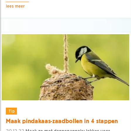
lees meer
Tip
Maak pindakaas-zaadbollen in 4 stappen