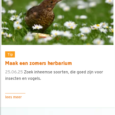
Tip
Maak een zomers herbarium
25.06.25
Zoek inheemse soorten, die goed zijn voor
insecten en vogels.
lees meer