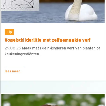
Tip
Vogelschilderijtje met zelfgemaakte verf
29.08.25
Maak met (klein)kinderen verf van planten of
keukeningrediënten.
lees meer