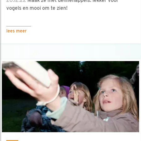
20.12.22
Maak ze met dennenappels: lekker voor
vogels en mooi om te zien!
lees meer