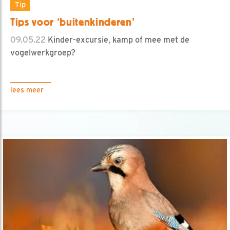
Tip
Tips voor ‘buitenkinderen’
09.05.22
Kinder-excursie, kamp of mee met de
vogelwerkgroep?
lees meer