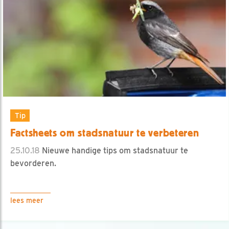
Tip
Factsheets om stadsnatuur te verbeteren
25.10.18
Nieuwe handige tips om stadsnatuur te
bevorderen.
lees meer