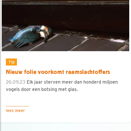
Tip
Nieuw folie voorkomt raamslachtoffers
26.09.23
Elk jaar sterven meer dan honderd miljoen
vogels door een botsing met glas.
lees meer