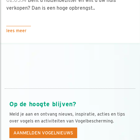
02.05.14
Bent u huizenbezitter en wilt u uw huis
verkopen? Dan is een hoge opbrengst..
lees meer
Op de hoogte blijven?
Meld je aan en ontvang nieuws, inspiratie, acties en tips
over vogels en activiteiten van Vogelbescherming.
AANMELDEN VOGELNIEUWS