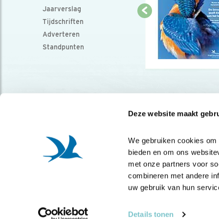
Jaarverslag
Tijdschriften
Adverteren
Standpunten
Deze website maakt gebru
We gebruiken cookies om co
bieden en om ons websitev
met onze partners voor so
combineren met andere info
uw gebruik van hun servic
Details tonen