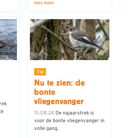
lees meer
Tip
Nu te zien: de
bonte
vliegenvanger
rek
te
15.08.24
De najaarstrek is
voor de bonte vliegenvanger in
volle gang.