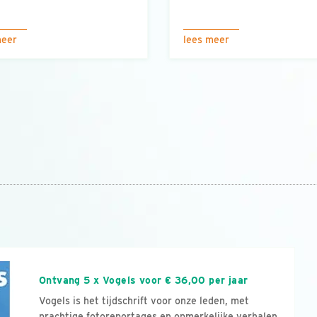
meer
lees meer
n
Ontvang 5 x Vogels voor € 36,00 per jaar
Vogels is het tijdschrift voor onze leden, met
prachtige fotoreportages en opmerkelijke verhalen.