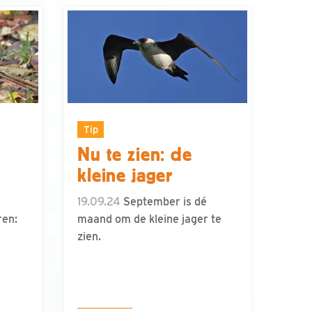
Tip
Nu te zien: de
kleine jager
19.09.24
September is dé
ren:
maand om de kleine jager te
zien.