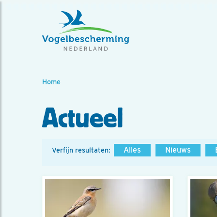
Home
Actueel
Alles
Nieuws
Verfijn resultaten: