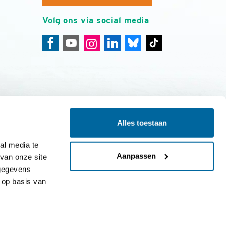
Volg ons via social media
Alles toestaan
ing
Colofon
l media te 
Aanpassen
an onze site 
gegevens 
op basis van 