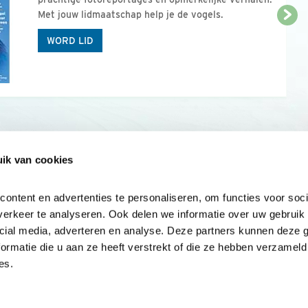
Met jouw lidmaatschap help je de vogels.
WORD LID
ik van cookies
Onze sites
Mijn privacy
Cookieverklar
ntent en advertenties te personaliseren, om functies voor socia
erkeer te analyseren. Ook delen we informatie over uw gebruik v
cial media, adverteren en analyse. Deze partners kunnen deze 
rmatie die u aan ze heeft verstrekt of die ze hebben verzameld 
es.
Samen voor
vogels en natuur