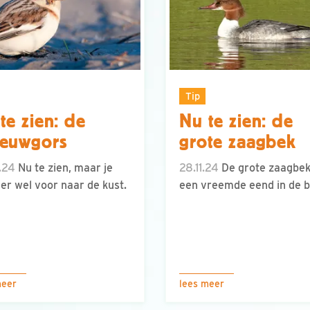
Tip
te zien: de
Nu te zien: de
eeuwgors
grote zaagbek
.24
Nu te zien, maar je
28.11.24
De grote zaagbek
er wel voor naar de kust.
een vreemde eend in de bi
meer
lees meer