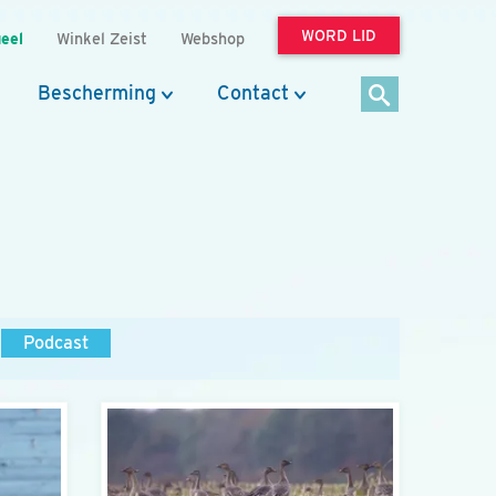
WORD LID
eel
Winkel Zeist
Webshop
Bescherming
Contact
Podcast