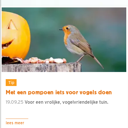
Tip
Met een pompoen iets voor vogels doen
19.09.25
Voor een vrolijke, vogelvriendelijke tuin.
lees meer