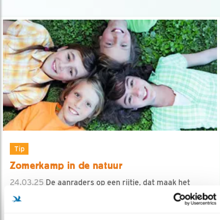
Tip
Zomerkamp in de natuur
24.03.25
De aanraders op een rijtje, dat maak het
kiezen makkelijker.