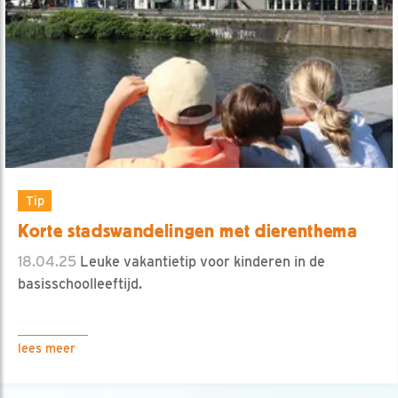
Tip
Korte stadswandelingen met dierenthema
18.04.25
Leuke vakantietip voor kinderen in de
basisschoolleeftijd.
lees meer