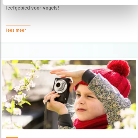
17.02.25
Gezonde ontwikkeling voor kinderen + goed
leefgebied voor vogels!
lees meer