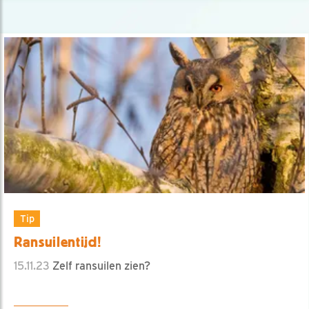
Tip
Ransuilentijd!
15.11.23
Zelf ransuilen zien?