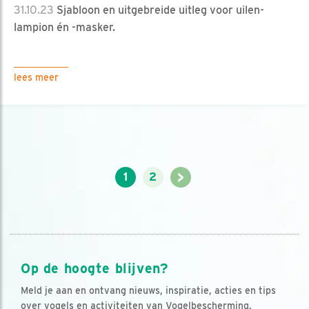
31.10.23
Sjabloon en uitgebreide uitleg voor uilen-
lampion én -masker.
lees meer
>
1
2
Op de hoogte blijven?
Meld je aan en ontvang nieuws, inspiratie, acties en tips
over vogels en activiteiten van Vogelbescherming.