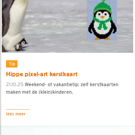
Tip
Hippe pixel-art kerstkaart
21.10.25
Weekend- of vakantietip: zelf kerstkaarten
maken met de (klein)kinderen.
lees meer