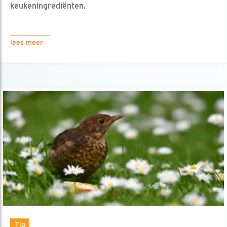
keukeningrediënten.
lees meer
Tip