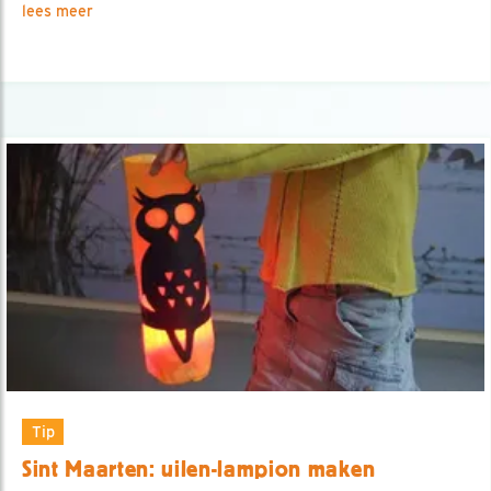
lees meer
Tip
Sint Maarten: uilen-lampion maken