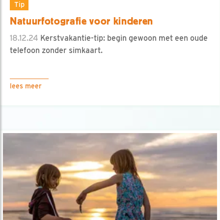
Tip
Natuurfotografie voor kinderen
18.12.24
Kerstvakantie-tip: begin gewoon met een oude
telefoon zonder simkaart.
lees meer