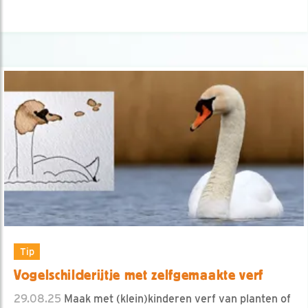
Tip
Vogelschilderijtje met zelfgemaakte verf
29.08.25
Maak met (klein)kinderen verf van planten of