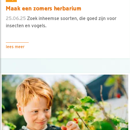
Maak een zomers herbarium
25.06.25
Zoek inheemse soorten, die goed zijn voor
insecten en vogels.
lees meer