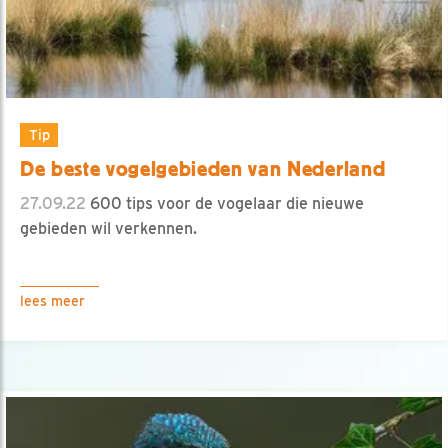
Tip
De beste vogelgebieden van Nederland
27.09.22
600 tips voor de vogelaar die nieuwe
gebieden wil verkennen.
lees meer