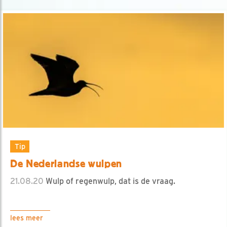
Tip
De Nederlandse wulpen
21.08.20
Wulp of regenwulp, dat is de vraag.
lees meer