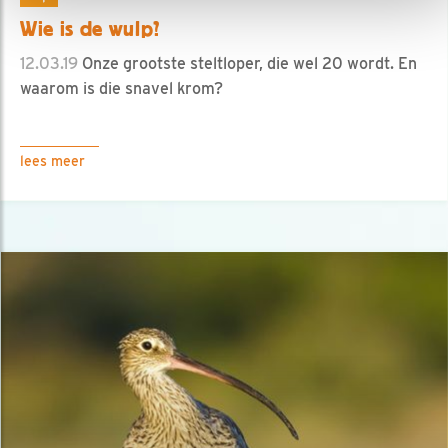
Wie is de wulp?
12.03.19
Onze grootste steltloper, die wel 20 wordt. En
waarom is die snavel krom?
lees meer