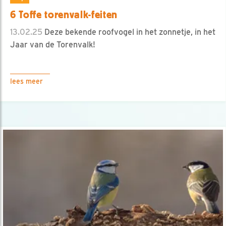
6 Toffe torenvalk-feiten
13.02.25
Deze bekende roofvogel in het zonnetje, in het
Jaar van de Torenvalk!
lees meer