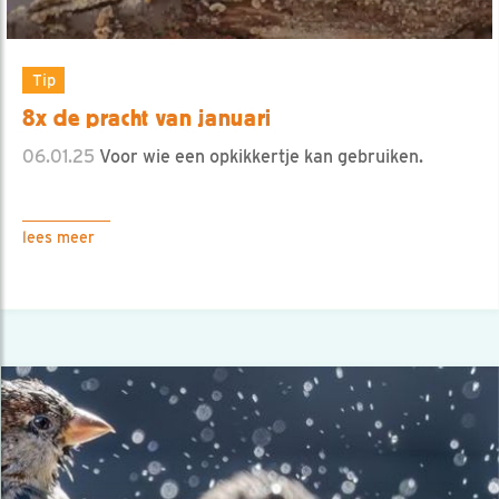
Tip
8x de pracht van januari
06.01.25
Voor wie een opkikkertje kan gebruiken.
lees meer