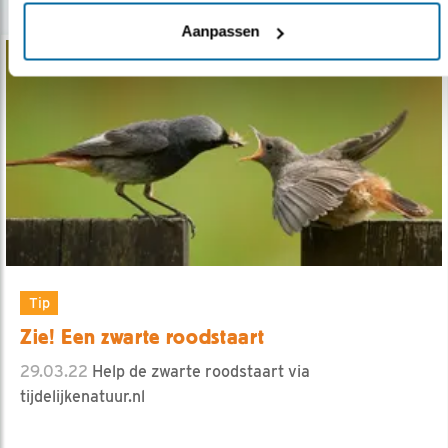
Aanpassen
Tip
Zie! Een zwarte roodstaart
29.03.22
Help de zwarte roodstaart via
tijdelijkenatuur.nl