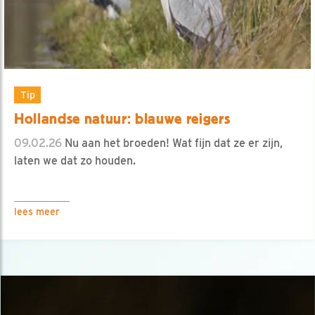
Tip
Hollandse natuur: blauwe reigers
09.02.26
Nu aan het broeden! Wat fijn dat ze er zijn,
laten we dat zo houden.
lees meer