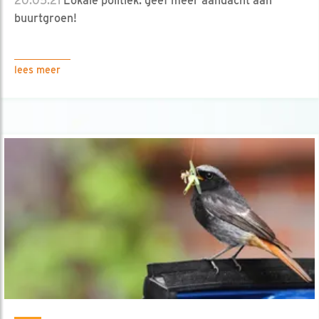
20.05.21
Lokale politiek: geef meer aandacht aan
buurtgroen!
lees meer