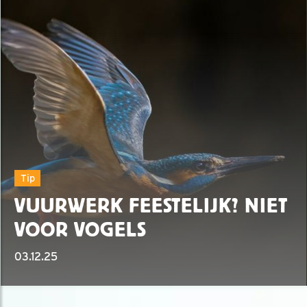
Tip
VUURWERK FEESTELIJK? NIET
VOOR VOGELS
03.12.25