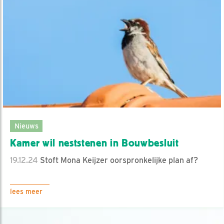
Nieuws
Kamer wil neststenen in Bouwbesluit
19.12.24
Stoft Mona Keijzer oorspronkelijke plan af?
lees meer