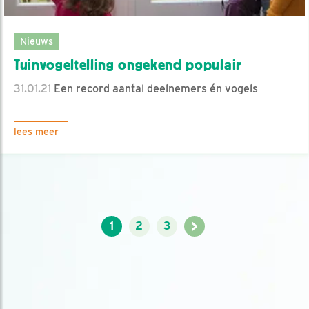
Nieuws
Tuinvogeltelling ongekend populair
31.01.21
Een record aantal deelnemers én vogels
lees meer
>
1
2
3