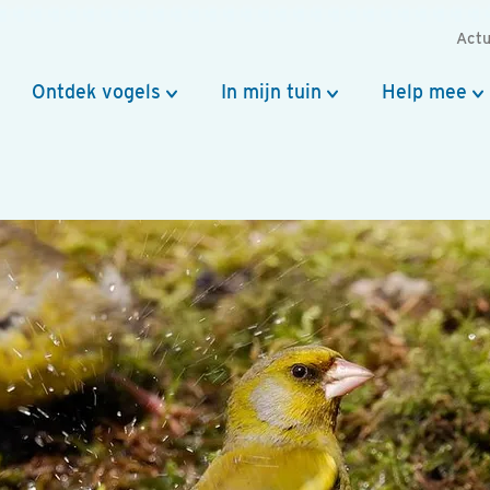
Actu
Ontdek vogels
In mijn tuin
Help mee