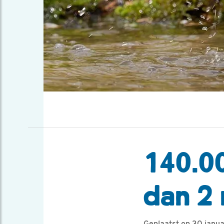
140.00
dan 2 
Geplaatst op 30 janu