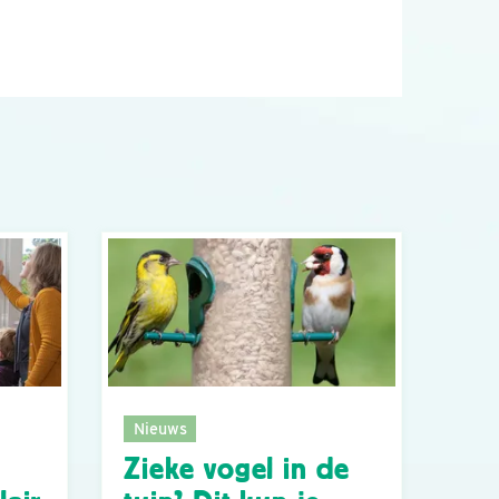
Nieuws
Zieke vogel in de