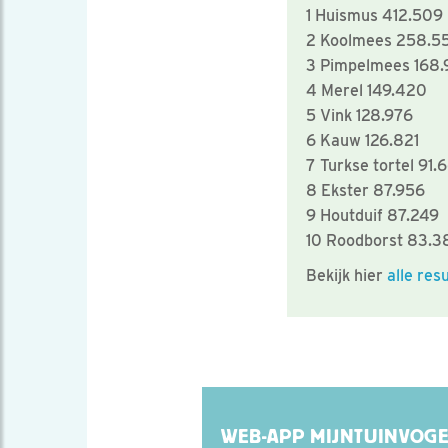
1 Huismus 412.509
2 Koolmees 258.5
3 Pimpelmees 168.
4 Merel 149.420
5 Vink 128.976
6 Kauw 126.821
7 Turkse tortel 91.
8 Ekster 87.956
9 Houtduif 87.249
10 Roodborst 83.3
Bekijk hier
alle res
WEB-APP MIJNTUINVOGE