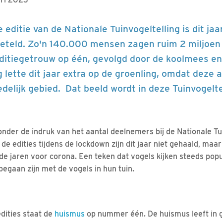
e editie van de Nationale Tuinvogeltelling is dit ja
geteld. Zo'n 140.000 mensen zagen ruim 2 miljoen
ditiegetrouw op één, gevolgd door de koolmees e
ette dit jaar extra op de groenling, omdat deze al
delijk gebied. Dat beeld wordt in deze Tuinvogelte
nder de indruk van het aantal deelnemers bij de Nationale Tui
e edities tijdens de lockdown zijn dit jaar niet gehaald, maar 
 de jaren voor corona. Een teken dat vogels kijken steeds pop
gaan zijn met de vogels in hun tuin.
edities staat de
huismus
op nummer één. De huismus leeft in 