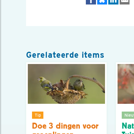
Gerelateerde items
Tip
Nieu
Doe 3 dingen voor
Nat