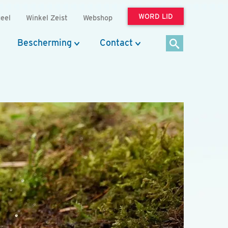
WORD LID
eel
Winkel Zeist
Webshop
Bescherming
Contact