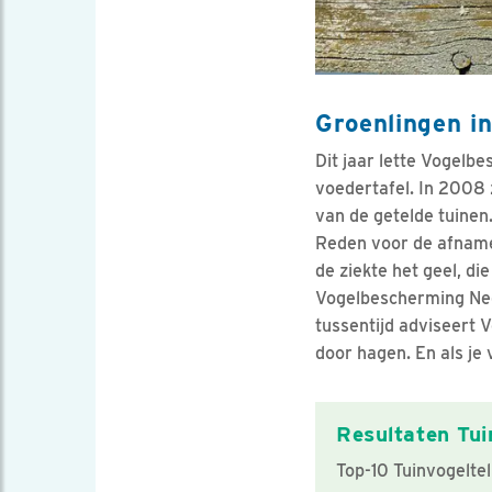
Groenlingen in
Dit jaar lette Vogelb
voedertafel. In 2008 
van de getelde tuinen
Reden voor de afname 
de ziekte het geel, di
Vogelbescherming Ned
tussentijd adviseert 
door hagen. En als je
Resultaten Tui
Top-10 Tuinvogeltel