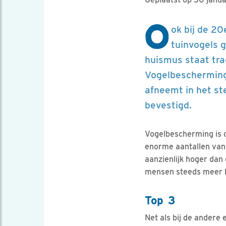
O
ok bij de 20
tuinvogels 
huismus staat tra
Vogelbescherming l
afneemt in het ste
bevestigd.
Vogelbescherming is o
enorme aantallen van d
aanzienlijk hoger dan
mensen steeds meer be
Top 3
Net als bij de andere 