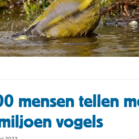
0 mensen tellen m
miljoen vogels
ari 2023