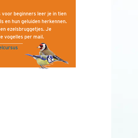
 voor beginners leer je in tien
ls en hun geluiden herkennen.
 en ezelsbruggetjes. Je
 vogelles per mail.
elcursus