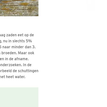
raag zaden eet op de
g, nu in slechts 5%
,5 naar minder dan 3.
in broeden. Maar ook
len in de afname.
nderzoeken. In de
orbeeld de schuttingen
met heet water.