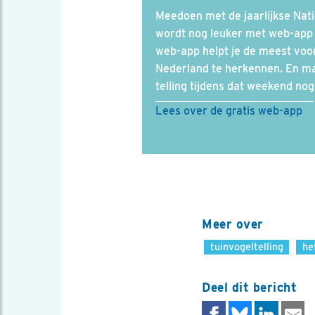
Meedoen met de jaarlijkse Nati
wordt nog leuker met web-app M
web-app helpt je de meest vo
Nederland te herkennen. En ma
telling tijdens dat weekend nog
Lees over de gratis web-app
Meer over
tuinvogeltelling
he
Deel dit bericht