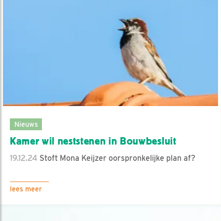
Nieuws
Kamer wil neststenen in Bouwbesluit
19.12.24
Stoft Mona Keijzer oorspronkelijke plan af?
lees meer