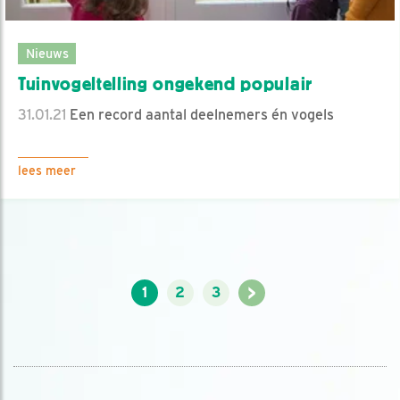
Nieuws
Tuinvogeltelling ongekend populair
31.01.21
Een record aantal deelnemers én vogels
lees meer
>
1
2
3