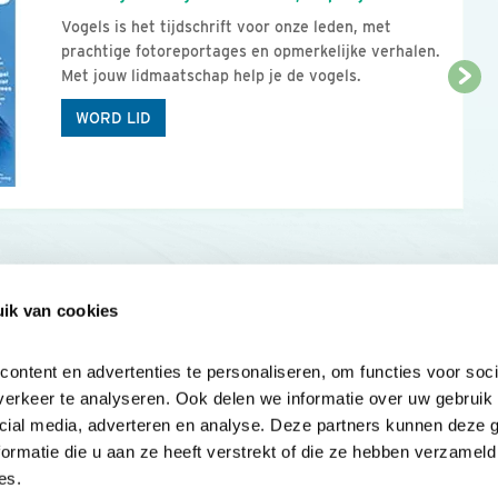
Vogels is het tijdschrift voor onze leden, met
prachtige fotoreportages en opmerkelijke verhalen.
Met jouw lidmaatschap help je de vogels.
WORD LID
ik van cookies
Onze sites
Mijn privacy
Cookieverklar
ntent en advertenties te personaliseren, om functies voor socia
erkeer te analyseren. Ook delen we informatie over uw gebruik v
cial media, adverteren en analyse. Deze partners kunnen deze 
rmatie die u aan ze heeft verstrekt of die ze hebben verzameld 
es.