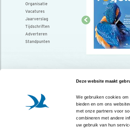
Organisatie
Vacatures
Jaarverslag
Tijdschriften
Adverteren
Standpunten
Deze website maakt gebru
We gebruiken cookies om co
bieden en om ons websitev
met onze partners voor so
combineren met andere info
uw gebruik van hun servic