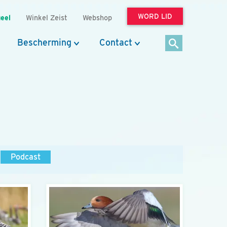
WORD LID
eel
Winkel Zeist
Webshop
Bescherming
Contact
Podcast