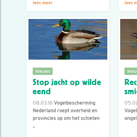
lees meer
lees 
Nieuws
Nieu
Stop jacht op wilde
Rec
eend
smi
08.03.16
Vogelbescherming
05.02
Nederland roept overheid en
Vogel
provincies op om het schieten
ongel
..