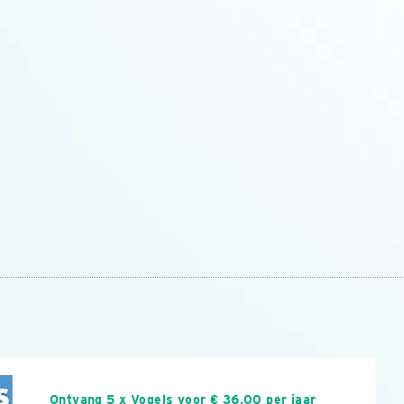
n
Ontvang 5 x Vogels voor € 36,00 per jaar