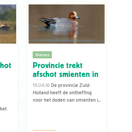
Nieuws
chot
Provincie trekt
afschot smienten in
19.04.16
De provincie Zuid-
Holland heeft de ontheffing
voor het doden van smienten i..
het