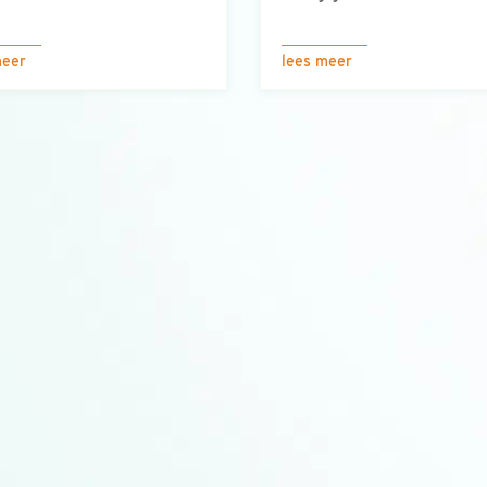
meer
lees meer