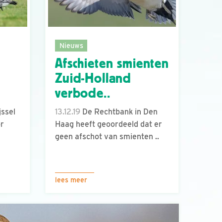
Nieuws
Afschieten smienten
Zuid-Holland
verbode..
ssel
13.12.19
De Rechtbank in Den
or
Haag heeft geoordeeld dat er
geen afschot van smienten ..
lees meer