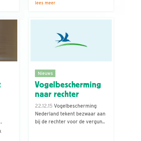
lees meer
Nieuws
t
Vogelbescherming
naar rechter
22.12.15
Vogelbescherming
Nederland tekent bezwaar aan
bij de rechter voor de vergun..
-
k