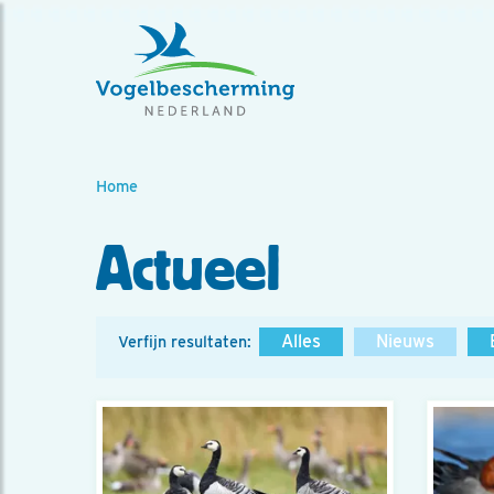
Home
Actueel
Alles
Nieuws
Verfijn resultaten: