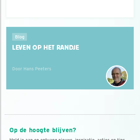
Blog
LEVEN OP HET RANDJE
Door Hans Peeters
Op de hoogte blijven?
Meld je aan en ontvang nieuws, inspiratie, acties en tips