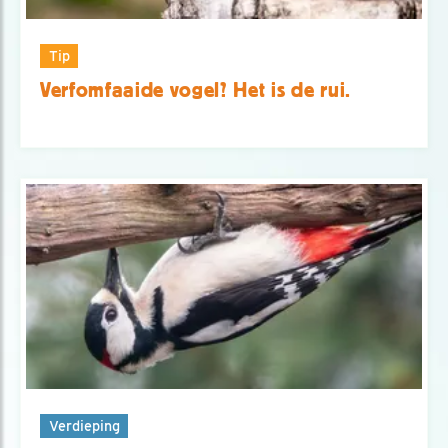
Tip
Verfomfaaide vogel? Het is de rui.
Verdieping