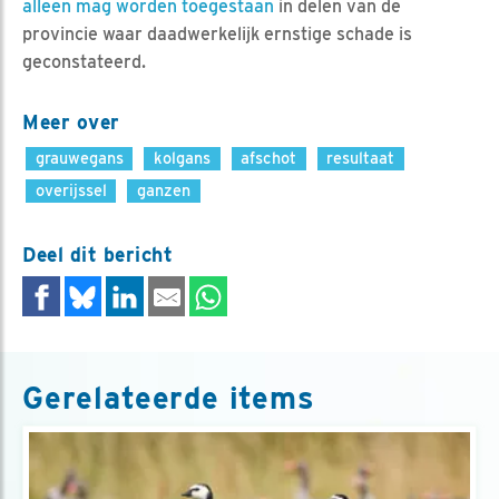
alleen mag worden toegestaan
in delen van de
provincie waar daadwerkelijk ernstige schade is
geconstateerd.
Meer over
grauwegans
kolgans
afschot
resultaat
overijssel
ganzen
Deel dit bericht
Gerelateerde items