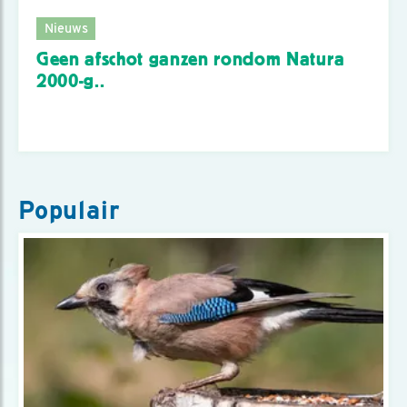
Nieuws
Geen afschot ganzen rondom Natura
2000-g..
Populair