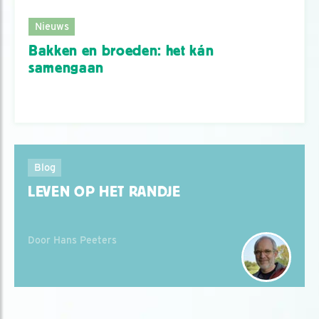
Nieuws
Bakken en broeden: het kán
samengaan
Blog
LEVEN OP HET RANDJE
Door Hans Peeters