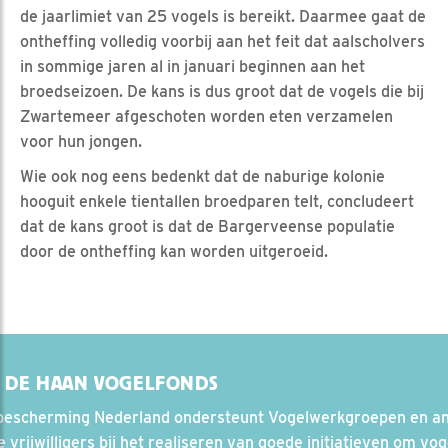
de jaarlimiet van 25 vogels is bereikt. Daarmee gaat de
ontheffing volledig voorbij aan het feit dat aalscholvers
in sommige jaren al in januari beginnen aan het
broedseizoen. De kans is dus groot dat de vogels die bij
Zwartemeer afgeschoten worden eten verzamelen
voor hun jongen.
Wie ook nog eens bedenkt dat de naburige kolonie
hooguit enkele tientallen broedparen telt, concludeert
dat de kans groot is dat de Bargerveense populatie
door de ontheffing kan worden uitgeroeid.
 DE HAAN VOGELFONDS
bescherming Nederland ondersteunt Vogelwerkgroepen en a
 vrijwilligers bij het realiseren van goede initiatieven om vog