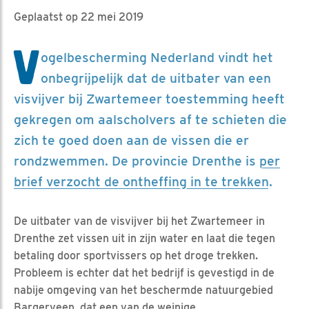
Geplaatst op 22 mei 2019
V
ogelbescherming Nederland vindt het
onbegrijpelijk dat de uitbater van een
visvijver bij Zwartemeer toestemming heeft
gekregen om aalscholvers af te schieten die
zich te goed doen aan de vissen die er
rondzwemmen. De provincie Drenthe is
per
brief verzocht de ontheffing in te trekken
.
De uitbater van de visvijver bij het Zwartemeer in
Drenthe zet vissen uit in zijn water en laat die tegen
betaling door sportvissers op het droge trekken.
Probleem is echter dat het bedrijf is gevestigd in de
nabije omgeving van het beschermde natuurgebied
Bargerveen, dat een van de weinige