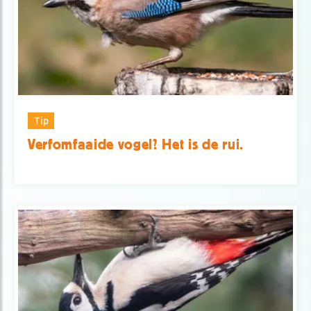
Tip
Verfomfaaide vogel? Het is de rui.