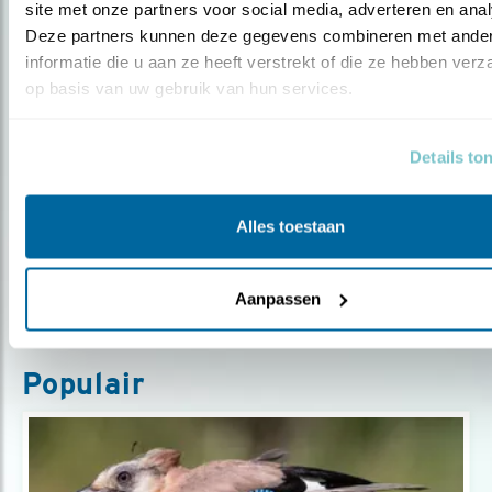
site met onze partners voor social media, adverteren en anal
Deze partners kunnen deze gegevens combineren met ander
informatie die u aan ze heeft verstrekt of die ze hebben verz
op basis van uw gebruik van hun services.
Blog
Details to
CIDER VOOR VOGELS
Alles toestaan
Door Kirsten Dorrestijn
Aanpassen
Populair