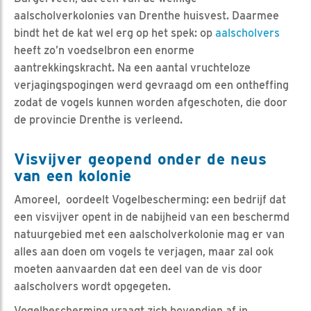
aalscholverkolonies van Drenthe huisvest. Daarmee
bindt het de kat wel erg op het spek: op
aalscholvers
heeft zo’n voedselbron een enorme
aantrekkingskracht. Na een aantal vruchteloze
verjagingspogingen werd gevraagd om een ontheffing
zodat de vogels kunnen worden afgeschoten, die door
de provincie Drenthe is verleend.
Visvijver geopend onder de neus
van een kolonie
Amoreel, oordeelt Vogelbescherming: een bedrijf dat
een visvijver opent in de nabijheid van een beschermd
natuurgebied met een aalscholverkolonie mag er van
alles aan doen om vogels te verjagen, maar zal ook
moeten aanvaarden dat een deel van de vis door
aalscholvers wordt opgegeten.
Vogelbescherming vraagt zich bovendien af in