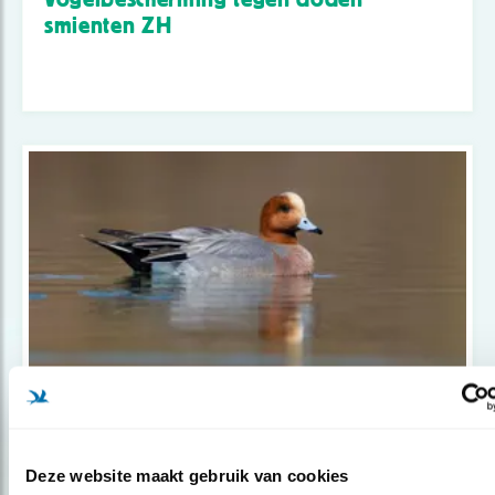
smienten ZH
Nieuws
Rechter verbiedt ook afschot smienten
Deze website maakt gebruik van cookies
in..