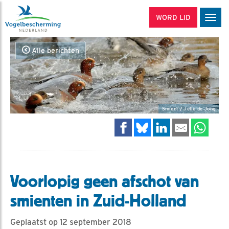
WORD LID
Men
Alle berichten
Smient / Jelle de Jong
Voorlopig geen afschot van
smienten in Zuid-Holland
Geplaatst op 12 september 2018