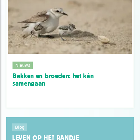
Nieuws
Bakken en broeden: het kán
samengaan
Blog
LEVEN OP HET RANDJE