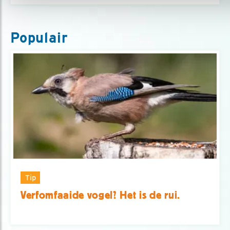
Populair
Tip
Verfomfaaide vogel? Het is de rui.