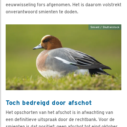
eeuwwisseling fors afgenomen. Het is daarom volstrekt
onverantwoord smienten te doden.
Smient / Shutterstock
Toch bedreigd door afschot
Het opschorten van het afschot is in afwachting van
een definitieve uitspraak door de rechtbank. Voor de
smienten is dat positief: geen afschot tot eind oktober.