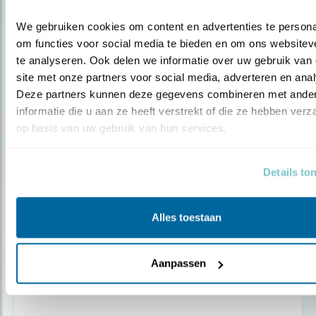
We gebruiken cookies om content en advertenties te personal
om functies voor social media te bieden en om ons websiteve
te analyseren. Ook delen we informatie over uw gebruik van 
site met onze partners voor social media, adverteren en anal
Deze partners kunnen deze gegevens combineren met ander
informatie die u aan ze heeft verstrekt of die ze hebben verz
op basis van uw gebruik van hun services.
Details to
Alles toestaan
Nieuws
Aanpassen
Verbod afschot smienten blijft overeind