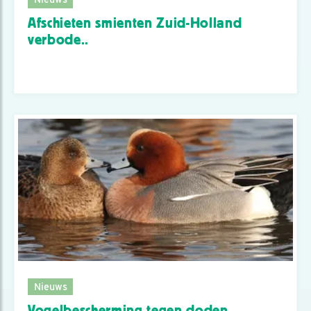
Afschieten smienten Zuid-Holland
verbode..
Nieuws
Vogelbescherming tegen doden