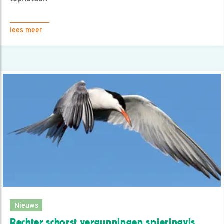
lees meer
Nieuws
Rechter schorst vergunningen spieringvis..