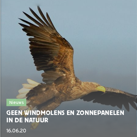
Nieuws
GEEN WINDMOLENS EN ZONNEPANELEN
IN DE NATUUR
16.06.20