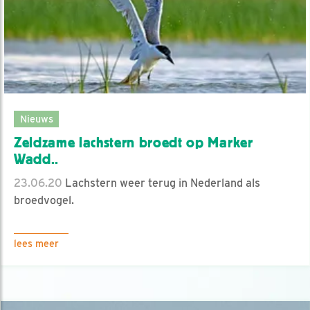
Nieuws
Zeldzame lachstern broedt op Marker
Wadd..
23.06.20
Lachstern weer terug in Nederland als
broedvogel.
lees meer