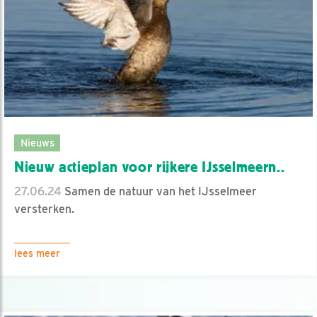
Nieuws
Nieuw actieplan voor rijkere IJsselmeern..
27.06.24
Samen de natuur van het IJsselmeer
versterken.
lees meer