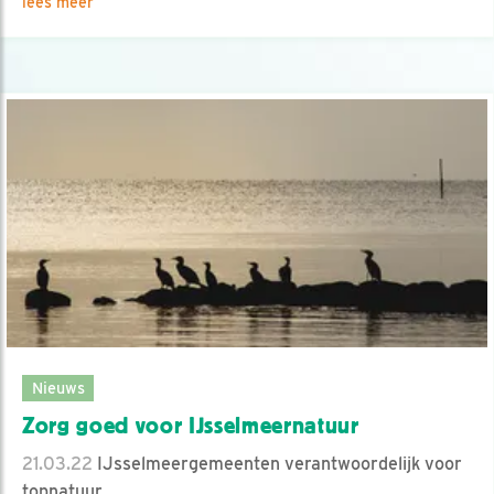
lees meer
Nieuws
Zorg goed voor IJsselmeernatuur
21.03.22
IJsselmeergemeenten verantwoordelijk voor
topnatuur.