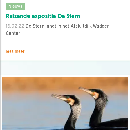
Nieuws
Reizende expositie De Stern
16.02.22
De Stern landt in het Afsluitdijk Wadden
Center
lees meer