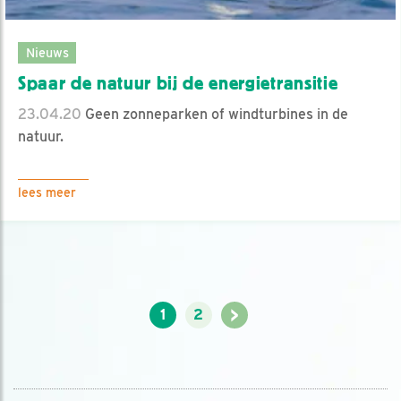
Nieuws
Spaar de natuur bij de energietransitie
23.04.20
Geen zonneparken of windturbines in de
natuur.
lees meer
>
1
2