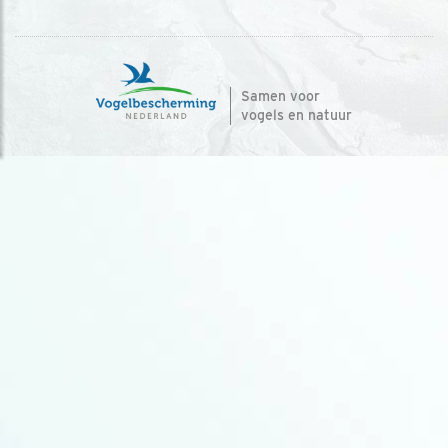
Samen voor
vogels en natuur