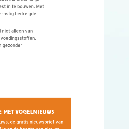
est in te bouwen. Met
ernstig bedreigde
 niet alleen van
e voedingsstoffen.
en gezonder
E MET VOGELNIEUWS
uws, de gratis nieuwsbrief van