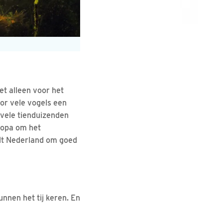
t alleen voor het
oor vele vogels een
 vele tienduizenden
ropa om het
edt Nederland om goed
nnen het tij keren. En