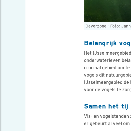
Oeverzone - Foto: Jan
Belangrijk vog
Het IJsselmeergebied
onderwaterleven belan
cruciaal gebied om te
vogels dit natuurgebi
IJsselmeergebied de 
voor de vogels te zor
Samen het tij
Vis- en vogelstanden 
er gebeurt al veel om 