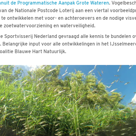
anuit de Programmatische Aanpak Grote Wateren
. Vogelbesc
an de Nationale Postcode Loterij aan een viertal voorbeeld
te ontwikkelen met voor- en achteroevers en de nodige visv
e zoetwatervoorziening en waterveiligheid.
e Sportvisserij Nederland gevraagd alle kennis te bundelen o
Belangrijke input voor alle ontwikkelingen in het IJsselmee
alitie Blauwe Hart Natuurlijk.