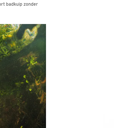
oort badkuip zonder