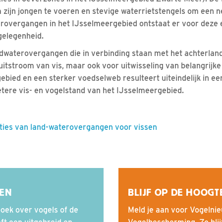
 zijn jongen te voeren en stevige waterrietstengels om een n
rovergangen in het IJsselmeergebied ontstaat er voor deze 
gelegenheid.
ndwaterovergangen die in verbinding staan met het achterland
 uitstroom van vis, maar ook voor uitwisseling van belangrijk
bied en een sterker voedselweb resulteert uiteindelijk in e
tere vis- en vogelstand van het IJsselmeergebied.
ies van land-waterovergangen voor vissen
SEN
BLIJF OP DE HOOGT
oek over vogels of de
Meld je aan voor Vogelnie