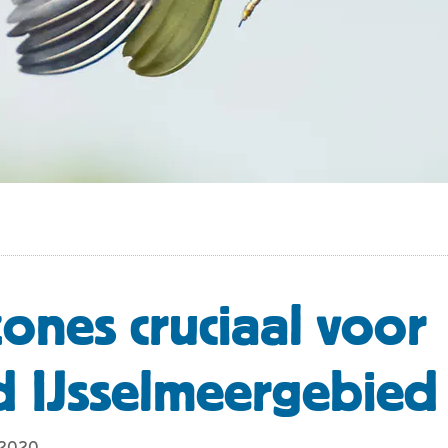
ones cruciaal voor
 IJsselmeergebied
l 2020