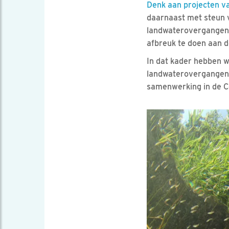
Denk aan projecten v
daarnaast met steun v
landwaterovergangen 
afbreuk te doen aan d
In dat kader hebben w
landwaterovergangen. 
samenwerking in de Co