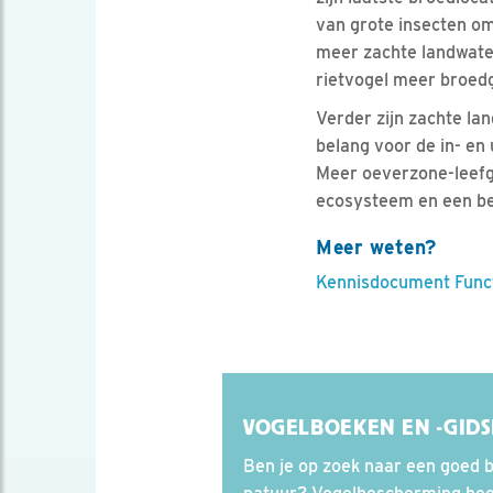
van grote insecten om
meer zachte landwate
rietvogel meer broed
Verder zijn zachte la
belang voor de in- en
Meer oeverzone-leefge
ecosysteem en een be
Meer weten?
Kennisdocument Funct
VOGELBOEKEN EN -GID
Ben je op zoek naar een goed b