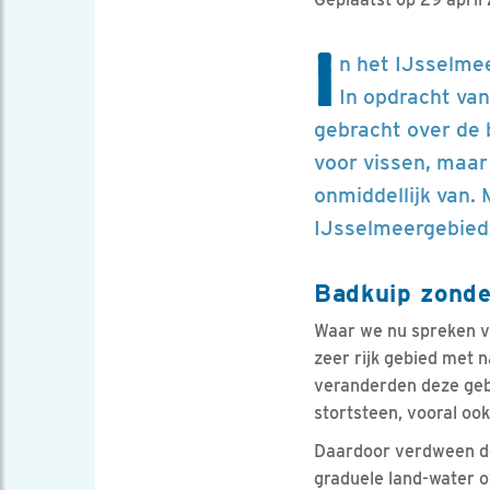
I
n het IJsselme
In opdracht van
gebracht over de 
voor vissen, maar
onmiddellijk van.
IJsselmeergebied
Badkuip zonde
Waar we nu spreken v
zeer rijk gebied met 
veranderden deze ge
stortsteen, vooral ook
Daardoor verdween de 
graduele land-water 