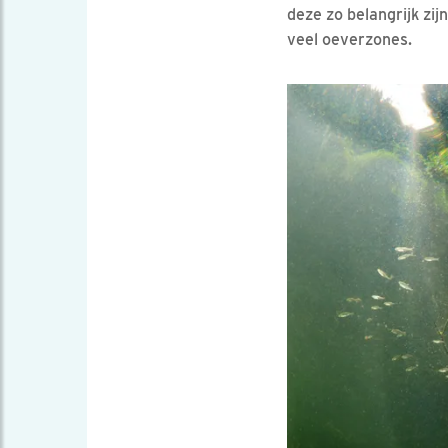
deze zo belangrijk zi
veel oeverzones.