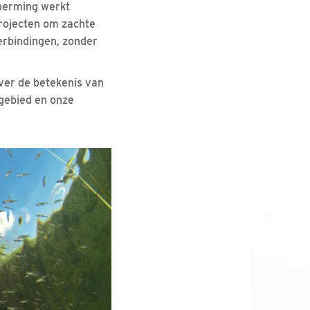
herming werkt
projecten om zachte
erbindingen, zonder
ver de betekenis van
rgebied en onze