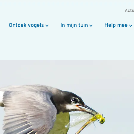
Actu
Ontdek vogels
In mijn tuin
Help mee