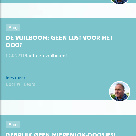
Blog
DE VUILBOOM: GEEN LUST VOOR HET
OOG?
10.12.21
Plant een vuilboom!
lees meer
Door Wil Leurs
Blog
GEBRUIK GEEN MIERENLOK-DOOSJES!