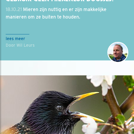
18.10.21
Mieren zijn nuttig en er zijn makkelijke
manieren om ze buiten te houden.
lees meer
Door Wil Leurs