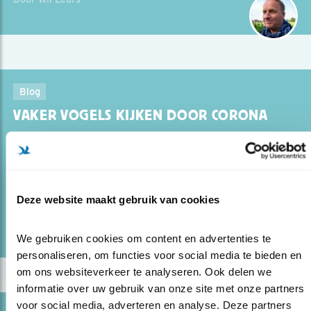
Blog
VAKER VOGELS KIJKEN DOOR CORONA
26.06.20
Als je tuin je universum is, leer je wat een
rijkdom vogels zijn.
Deze website maakt gebruik van cookies
lees meer
Door Wil Leurs
We gebruiken cookies om content en advertenties te 
personaliseren, om functies voor social media te bieden en 
om ons websiteverkeer te analyseren. Ook delen we 
informatie over uw gebruik van onze site met onze partners 
voor social media, adverteren en analyse. Deze partners 