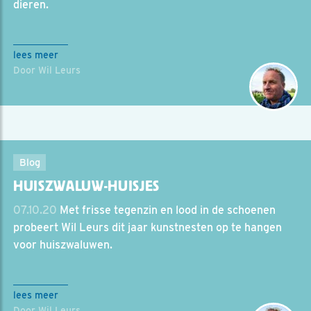
dieren.
lees meer
Door Wil Leurs
Blog
HUISZWALUW-HUISJES
07.10.20
Met frisse tegenzin en lood in de schoenen
probeert Wil Leurs dit jaar kunstnesten op te hangen
voor huiszwaluwen.
lees meer
Door Wil Leurs