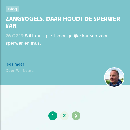
Blog
ZANGVOGELS, DAAR HOUDT DE SPERWER
VAN
26.02.19
Wil Leurs pleit voor gelijke kansen voor
sperwer en mus.
lees meer
Door Wil Leurs
>
1
2