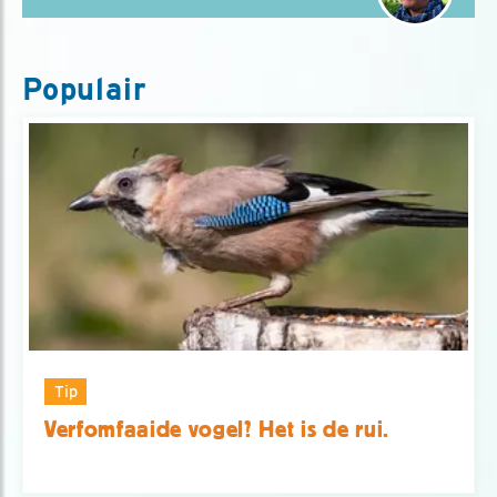
Populair
Tip
Verfomfaaide vogel? Het is de rui.