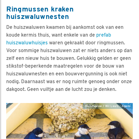
Ringmussen kraken
huiszwaluwnesten
De huiszwaluwen kwamen bij aankomst ook van een
koude kermis thuis, want enkele van de
prefab
huiszwaluwhuisjes
waren gekraakt door ringmussen.
Voor sommige huiszwaluwen zat er niets anders op dan
zelf een nieuw huis te bouwen. Gelukkig gelden er geen
stikstof-beperkende maatregelen voor de bouw van
huiszwaluwnesten en een bouwvergunning is ook niet
nodig. Daarnaast was er nog ruimte genoeg onder onze
dakgoot. Geen vuiltje aan de lucht zou je denken.
Huiszwaluw / Wil Leurs - Agami