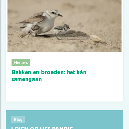
Nieuws
Bakken en broeden: het kán
samengaan
Blog