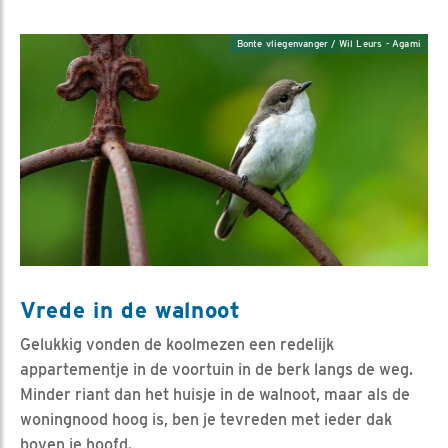
Bonte vliegenvanger / Wil Leurs - Agami
Vrede in de walnoot
Gelukkig vonden de koolmezen een redelijk
appartementje in de voortuin in de berk langs de weg.
Minder riant dan het huisje in de walnoot, maar als de
woningnood hoog is, ben je tevreden met ieder dak
boven je hoofd.