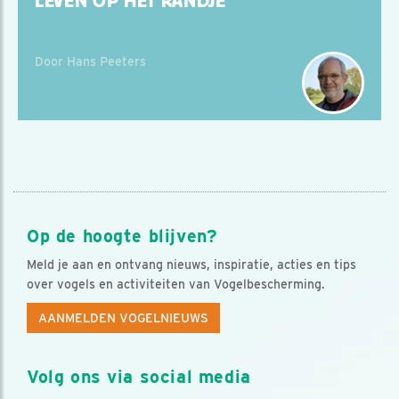
LEVEN OP HET RANDJE
Door Hans Peeters
Op de hoogte blijven?
Meld je aan en ontvang nieuws, inspiratie, acties en tips
over vogels en activiteiten van Vogelbescherming.
AANMELDEN VOGELNIEUWS
Volg ons via social media