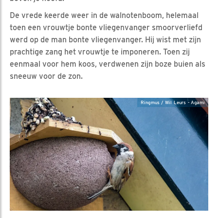
De vrede keerde weer in de walnotenboom, helemaal
toen een vrouwtje bonte vliegenvanger smoorverliefd
werd op de man bonte vliegenvanger. Hij wist met zijn
prachtige zang het vrouwtje te imponeren. Toen zij
eenmaal voor hem koos, verdwenen zijn boze buien als
sneeuw voor de zon.
Ringmus / Wil Leurs - Agami