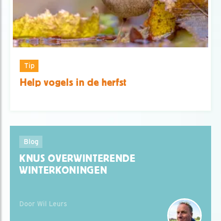
Tip
Help vogels in de herfst
Blog
KNUS OVERWINTERENDE
WINTERKONINGEN
Door Wil Leurs