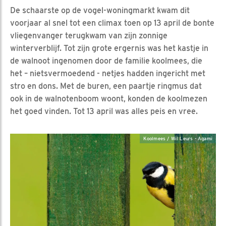
De schaarste op de vogel-woningmarkt kwam dit
voorjaar al snel tot een climax toen op 13 april de bonte
vliegenvanger terugkwam van zijn zonnige
winterverblijf. Tot zijn grote ergernis was het kastje in
de walnoot ingenomen door de familie koolmees, die
het – nietsvermoedend - netjes hadden ingericht met
stro en dons. Met de buren, een paartje ringmus dat
ook in de walnotenboom woont, konden de koolmezen
het goed vinden. Tot 13 april was alles peis en vree.
Koolmees / Wil Leurs - Agami