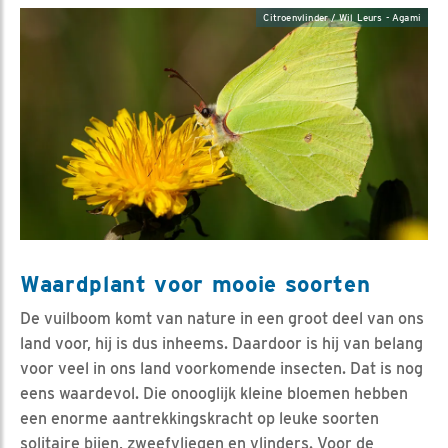
Citroenvlinder / Wil Leurs - Agami
Waardplant voor mooie soorten
De vuilboom komt van nature in een groot deel van ons
land voor, hij is dus inheems. Daardoor is hij van belang
voor veel in ons land voorkomende insecten. Dat is nog
eens waardevol. Die onooglijk kleine bloemen hebben
een enorme aantrekkingskracht op leuke soorten
solitaire bijen, zweefvliegen en vlinders. Voor de