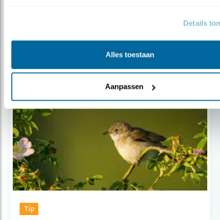
DE WILDE LIGUSTER
Details to
Door Wil Leurs
Alles toestaan
Aanpassen
Tip