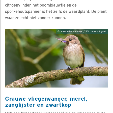
citroenvlinder, het boomblauwtje en de
sporkehoutspanner is het zelfs de waardplant. De plant
waar ze echt niet zonder kunnen.
Grauwe vliegenvanger / Wil Leurs - Agami
Grauwe vliegenvanger, merel,
zanglijster en zwartkop