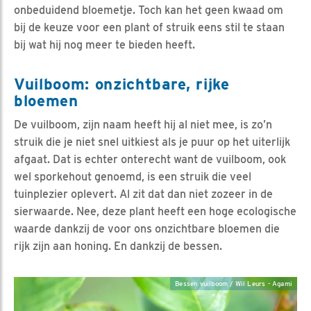
onbeduidend bloemetje. Toch kan het geen kwaad om
bij de keuze voor een plant of struik eens stil te staan
bij wat hij nog meer te bieden heeft.
Vuilboom: onzichtbare, rijke
bloemen
De vuilboom, zijn naam heeft hij al niet mee, is zo’n
struik die je niet snel uitkiest als je puur op het uiterlijk
afgaat. Dat is echter onterecht want de vuilboom, ook
wel sporkehout genoemd, is een struik die veel
tuinplezier oplevert. Al zit dat dan niet zozeer in de
sierwaarde. Nee, deze plant heeft een hoge ecologische
waarde dankzij de voor ons onzichtbare bloemen die
rijk zijn aan honing. En dankzij de bessen.
Bessen vuilboom / Wil Leurs - Agami