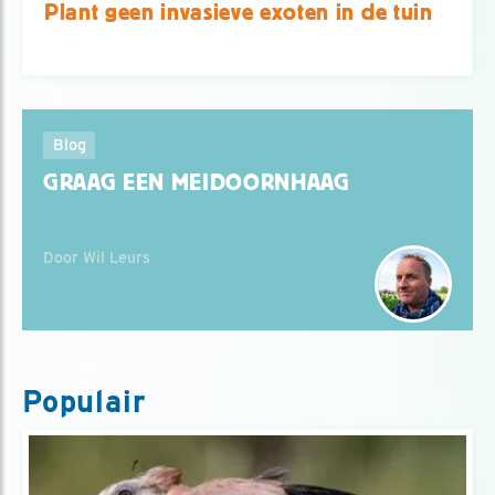
Plant geen invasieve exoten in de tuin
Blog
GRAAG EEN MEIDOORNHAAG
Door Wil Leurs
Populair