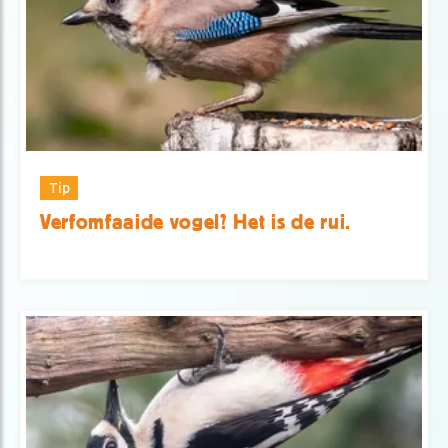
Tip
Verfomfaaide vogel? Het is de rui.