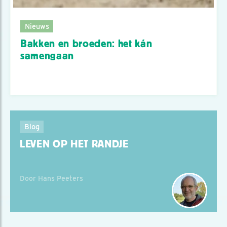
Nieuws
Bakken en broeden: het kán
samengaan
Blog
LEVEN OP HET RANDJE
Door Hans Peeters