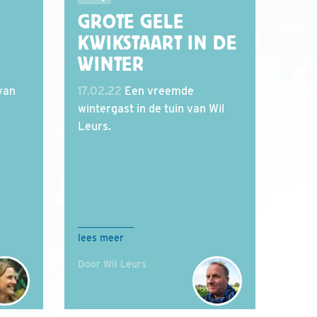
GROTE GELE
KWIKSTAART IN DE
WINTER
van
17.02.22
Een vreemde
wintergast in de tuin van Wil
Leurs.
lees meer
Door Wil Leurs