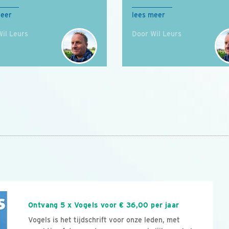
meer
lees meer
il Leurs
Door Wil Leurs
n
Ontvang 5 x Vogels voor € 36,00 per jaar
Vogels is het tijdschrift voor onze leden, met