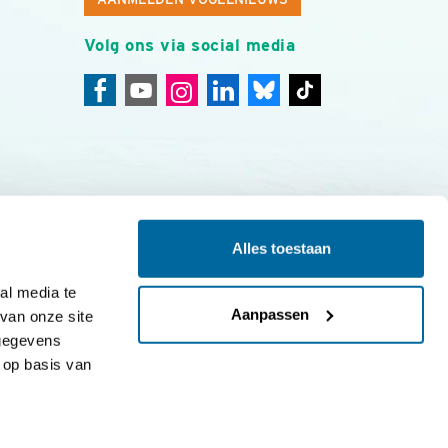
Volg ons via social media
Alles toestaan
ing
Colofon
l media te 
Aanpassen
an onze site 
gegevens 
op basis van 