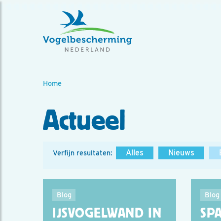
Home
Actueel
Alles
Nieuws
Verfijn resultaten:
Blog
Blog
IJSVOGELWAND IN
SP