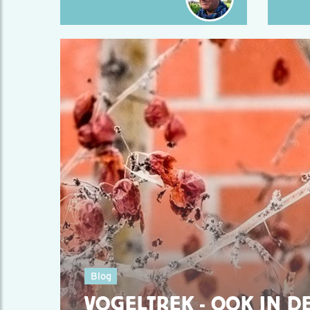
Blog
VOGELTREK - OOK IN D