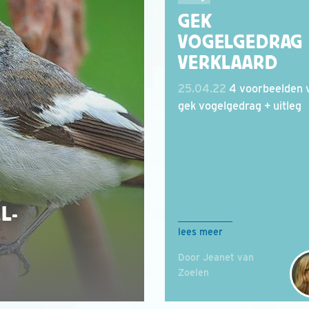
GEK
VOGELGEDRAG
VERKLAARD
25.04.22
4 voorbeelden 
gek vogelgedrag + uitleg
L-
lees meer
Door Jeanet van
Zoelen