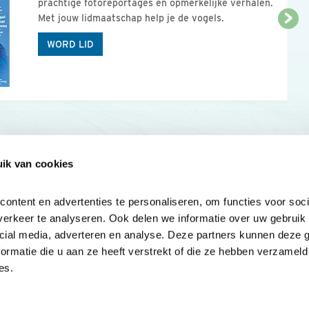
prachtige fotoreportages en opmerkelijke verhalen.
Met jouw lidmaatschap help je de vogels.
WORD LID
ik van cookies
Onze sites
Mijn privacy
Cookieverklar
ntent en advertenties te personaliseren, om functies voor socia
erkeer te analyseren. Ook delen we informatie over uw gebruik v
cial media, adverteren en analyse. Deze partners kunnen deze 
rmatie die u aan ze heeft verstrekt of die ze hebben verzameld 
es.
Samen voor
vogels en natuur