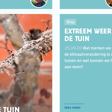
Blog
EXTREEM WEER
DE TUIN
25.09.20
Wat merken we
de klimaatverandering in
tuinen en wat kunnen we 
aan doen?
E TUIN
lees meer