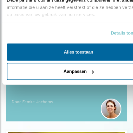
Deze partners kunnen deze gegevens combineren met ander
informatie die u aan ze heeft verstrekt of die ze hebben verz
op basis van uw gebruik van hun services.
Tip
Details to
Top 3: struiken voor vogeltuintjes
Alles toestaan
Aanpassen
Blog
SPAAR DE STRUIK
Door Femke Jochems