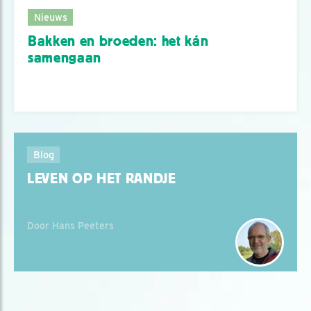
Nieuws
Bakken en broeden: het kán
samengaan
Blog
LEVEN OP HET RANDJE
Door Hans Peeters