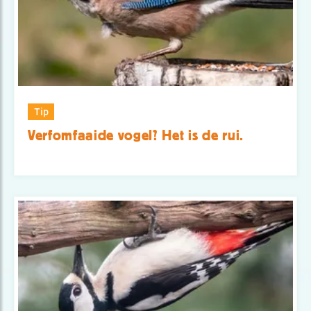
Tip
Verfomfaaide vogel? Het is de rui.