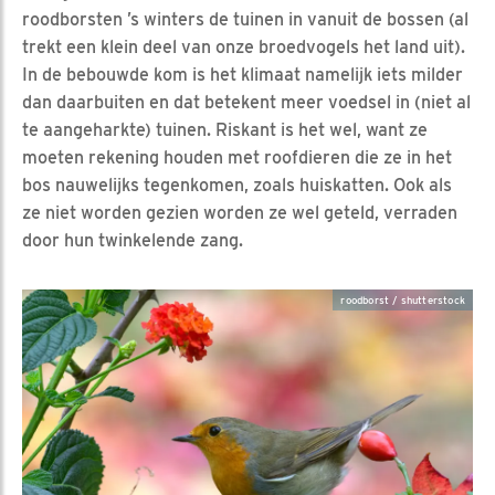
roodborsten ’s winters de tuinen in vanuit de bossen (al
trekt een klein deel van onze broedvogels het land uit).
In de bebouwde kom is het klimaat namelijk iets milder
dan daarbuiten en dat betekent meer voedsel in (niet al
te aangeharkte) tuinen. Riskant is het wel, want ze
moeten rekening houden met roofdieren die ze in het
bos nauwelijks tegenkomen, zoals huiskatten. Ook als
ze niet worden gezien worden ze wel geteld, verraden
door hun twinkelende zang.
roodborst / shutterstock