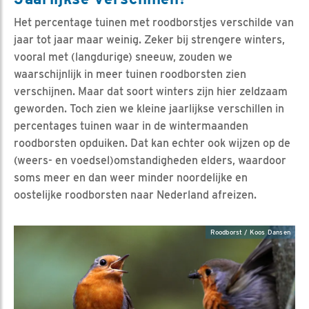
Het percentage tuinen met roodborstjes verschilde van
jaar tot jaar maar weinig. Zeker bij strengere winters,
vooral met (langdurige) sneeuw, zouden we
waarschijnlijk in meer tuinen roodborsten zien
verschijnen. Maar dat soort winters zijn hier zeldzaam
geworden. Toch zien we kleine jaarlijkse verschillen in
percentages tuinen waar in de wintermaanden
roodborsten opduiken. Dat kan echter ook wijzen op de
(weers- en voedsel)omstandigheden elders, waardoor
soms meer en dan weer minder noordelijke en
oostelijke roodborsten naar Nederland afreizen.
Roodborst / Koos Dansen