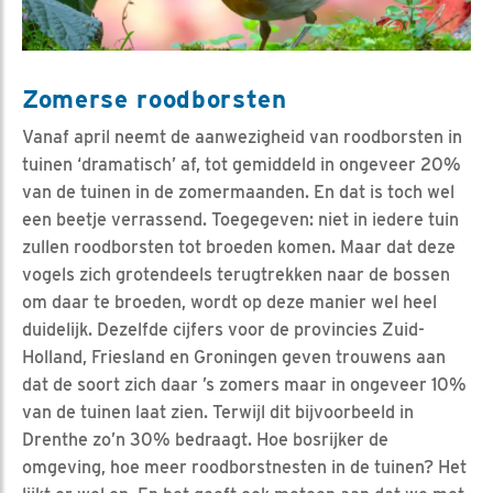
Zomerse roodborsten
Vanaf april neemt de aanwezigheid van roodborsten in
tuinen ‘dramatisch’ af, tot gemiddeld in ongeveer 20%
van de tuinen in de zomermaanden. En dat is toch wel
een beetje verrassend. Toegegeven: niet in iedere tuin
zullen roodborsten tot broeden komen. Maar dat deze
vogels zich grotendeels terugtrekken naar de bossen
om daar te broeden, wordt op deze manier wel heel
duidelijk. Dezelfde cijfers voor de provincies Zuid-
Holland, Friesland en Groningen geven trouwens aan
dat de soort zich daar ’s zomers maar in ongeveer 10%
van de tuinen laat zien. Terwijl dit bijvoorbeeld in
Drenthe zo’n 30% bedraagt. Hoe bosrijker de
omgeving, hoe meer roodborstnesten in de tuinen? Het