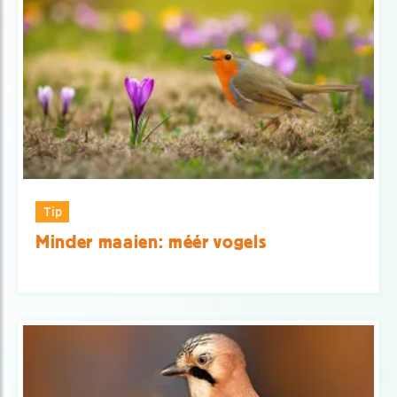
Tip
Minder maaien: méér vogels