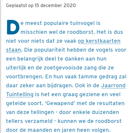
Geplaatst op 15 december 2020
D
e meest populaire tuinvogel is
misschien wel de roodborst. Het is dus
niet voor niets dat ze vaak
op kerstkaarten
staan
. Die populariteit hebben de vogels voor
een belangrijk deel te danken aan hun
uiterlijk en de zoetgevooisde zang die ze
voortbrengen. En hun vaak tamme gedrag zal
daar zeker aan bijdragen. Ook in de
Jaarrond
Tuintelling
is het een graag geziene en veel
getelde soort. ‘Gewapend’ met de resultaten
van deze tellingen - door enkele duizenden
tellers verzameld - kunnen we de roodborst
door de maanden en jaren heen volgen.