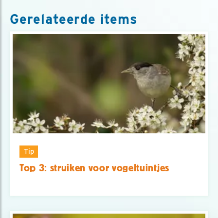
Gerelateerde items
Tip
Top 3: struiken voor vogeltuintjes