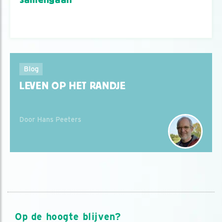
Blog
LEVEN OP HET RANDJE
Door Hans Peeters
Op de hoogte blijven?