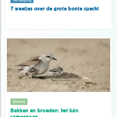
7 weetjes over de grote bonte specht
Nieuws
Bakken en broeden: het kán
samengaan