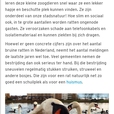
leren deze kleine zoogdieren snel waar ze een lekker
hapje en beschutte plek kunnen vinden. Ze zijn
onderdeel van onze stadsnatuur! Hoe slim en sociaal
ook, in te grote aantallen worden ratten ongenode
gasten. Ze veroorzaken schade aan telefoonkabels en
isolatiemateriaal en kunnen ziekten bij zich dragen.
Hoewel er geen concrete cijfers zijn over het aantal
bruine ratten in Nederland, neemt het aantal meldingen
de laatste jaren wel toe. Veel gemeenten nemen de
bestrijding dan ook serieus ter hand. Bij die bestrijding
sneuvelen regelmatig stukken struiken, struweel en
andere bosjes. Die zijn voor een rat natuurlijk net zo
goed een schuilplek als voor een
huismus
.
Knobbelzwaan / Pixabay