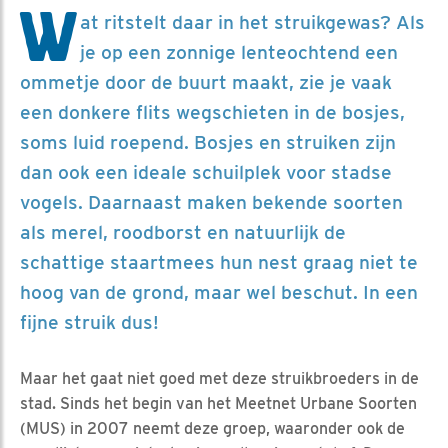
W
at ritstelt daar in het struikgewas? Als
je op een zonnige lenteochtend een
ommetje door de buurt maakt, zie je vaak
een donkere flits wegschieten in de bosjes,
soms luid roepend. Bosjes en struiken zijn
dan ook een ideale schuilplek voor stadse
vogels. Daarnaast maken bekende soorten
als merel, roodborst en natuurlijk de
schattige staartmees hun nest graag niet te
hoog van de grond, maar wel beschut. In een
fijne struik dus!
Maar het gaat niet goed met deze struikbroeders in de
stad. Sinds het begin van het Meetnet Urbane Soorten
(MUS) in 2007 neemt deze groep, waaronder ook de