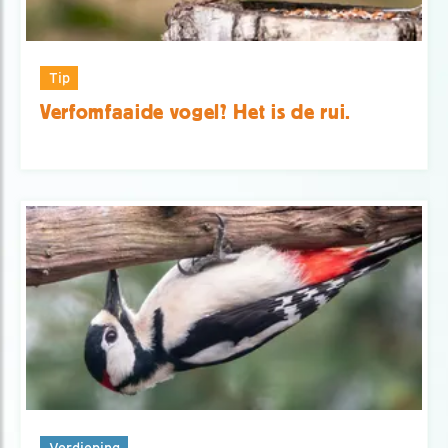
Tip
Verfomfaaide vogel? Het is de rui.
Verdieping