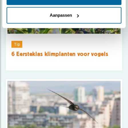
Aanpassen
Tip
6 Eersteklas klimplanten voor vogels