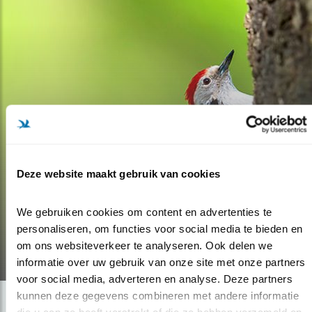
Blog
Deze website maakt gebruik van cookies
MEER VOGELS OP
We gebruiken cookies om content en advertenties te 
GOLFBANEN
personaliseren, om functies voor social media te bieden en 
om ons websiteverkeer te analyseren. Ook delen we 
30.10.19
informatie over uw gebruik van onze site met onze partners 
voor social media, adverteren en analyse. Deze partners 
kunnen deze gegevens combineren met andere informatie 