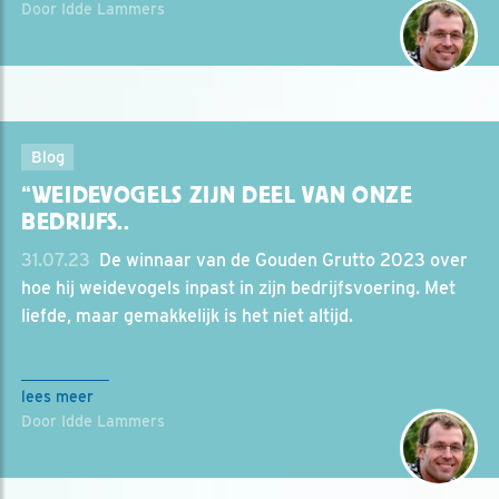
Door Idde Lammers
Blog
“WEIDEVOGELS ZIJN DEEL VAN ONZE
BEDRIJFS..
31.07.23
‎ De winnaar van de Gouden Grutto 2023 over
hoe hij weidevogels inpast in zijn bedrijfsvoering. Met
liefde, maar gemakkelijk is het niet altijd.
lees meer
Door Idde Lammers