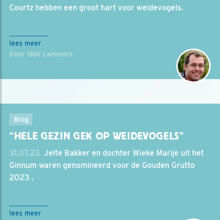
Courtz hebben een groot hart voor weidevogels.
lees meer
Door Idde Lammers
Blog
“HELE GEZIN GEK OP WEIDEVOGELS”
31.07.23
‎ Jelte Bakker en dochter Wieke Marije uit het
Ginnum waren genomineerd voor de Gouden Grutto
2023 .
lees meer