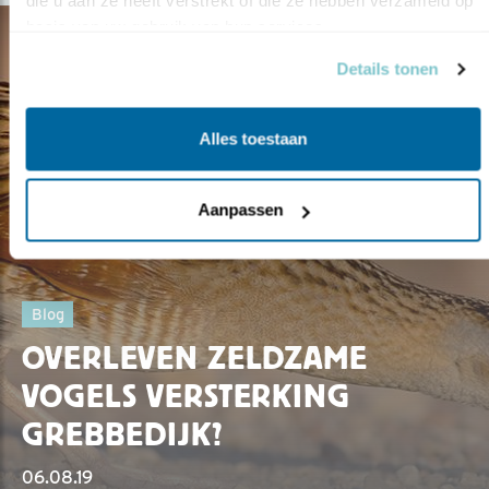
die u aan ze heeft verstrekt of die ze hebben verzameld op 
basis van uw gebruik van hun services.
Details tonen
Alles toestaan
Aanpassen
Blog
OVERLEVEN ZELDZAME
VOGELS VERSTERKING
GREBBEDIJK?
06.08.19