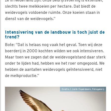
ze in Nederland zijn. Onze bedrijfsvoering is extensief,
slechts twee melkkoeien per hectare. Dat biedt de
weidevogels voldoende ruimte. Onze koeien staan in
dienst van de weidevogels.”
Intensivering van de landbouw is toch juist de
trend?
Bote: “Dat is helaas nog vaak het geval. Toen wij deze
boerderij in 2000 kochten wilden we ook intensiveren.
Maar toen we zagen dat de weidevogelstand daar sterk
onder te lijden had, hebben we het roer omgegooid. We
hebben de aantallen weidevogels geïntensiveerd, niet
de melkproductie.”
Grutto / Jorik Espeldoorn, Fotogalerij