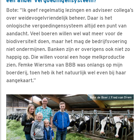
een ander vergoedingensysteem?
Bote: “Ik geef regelmatig lezingen en adviseer collega’s
over weidevogelvriendelijk beheer. Daar is het
onlogische vergoedingensysteem altijd een punt van
aandacht. Veel boeren willen wel wat meer voor de
biodiversiteit doen, maar het mag de bedrijfsvoering
niet ondermijnen. Banken zijn er overigens ook niet zo
happig op. Die willen vooral een hoge melkproductie
zien. Femke Wiersma van BBB was onlangs op mijn
boerderij, toen heb ik het natuurlijk wel even bij haar
aangekaart.”
Bote de Boer / Fred van Diem