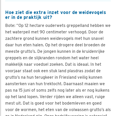
Hoe ziet die extra inzet voor de weidevogels
er in de praktijk uit?
Bote: “Op 12 hectare ouderwets greppelland hebben we
het waterpeil met 90 centimeter verhoogd. Door de
zachtere grond kunnen weidevogels met hun snavel
daar hun eten halen. Op het drogere deel broeden de
meeste grutto’s. De jongen kunnen in de kruidenrijke
greppels en de slijkranden rondom het water heel
makkelijk naar voedsel zoeken. Dat is ideaal. In het
voorjaar staat ook een stuk land plasdras zodat de
grutto’s na hun terugkeer in Friesland veilig kunnen
aansterken van hun trektocht. Daarnaast maaien we
pas na 15 juni of soms zelfs nog later als er nog kuikens
op het land lopen. Verder rijden we alleen vast, ruige
mest uit. Dat is goed voor het bodemleven en goed
voor de wormen, het eten van de volwassen grutto’s als