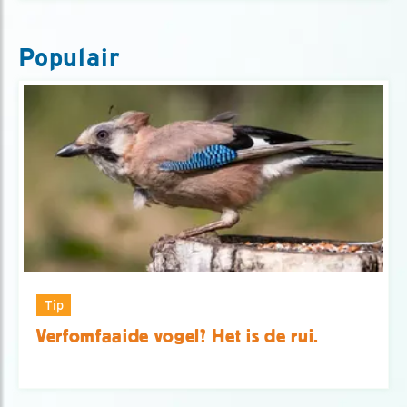
Populair
Tip
Verfomfaaide vogel? Het is de rui.