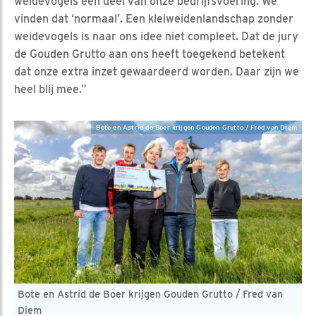
weidevogels een deel van onze bedrijfsvoering. We
vinden dat ‘normaal’. Een kleiweidenlandschap zonder
weidevogels is naar ons idee niet compleet. Dat de jury
de Gouden Grutto aan ons heeft toegekend betekent
dat onze extra inzet gewaardeerd worden. Daar zijn we
heel blij mee.”
Bote en Astrid de Boer krijgen Gouden Grutto / Fred van Diem
Bote en Astrid de Boer krijgen Gouden Grutto / Fred van
Diem