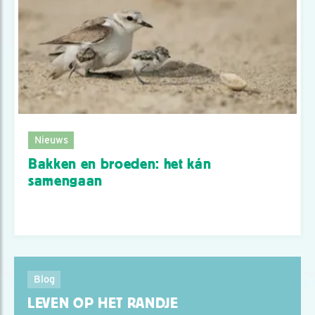
Nieuws
Bakken en broeden: het kán
samengaan
Blog
LEVEN OP HET RANDJE