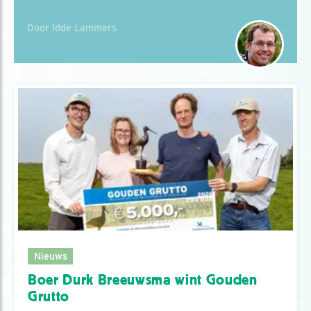
Door Idde Lammers
Nieuws
Boer Durk Breeuwsma wint Gouden
Grutto