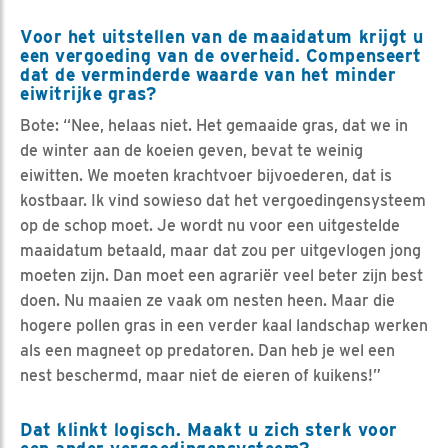
Voor het uitstellen van de maaidatum krijgt u
een vergoeding van de overheid. Compenseert
dat de verminderde waarde van het minder
eiwitrijke gras?
Bote: “Nee, helaas niet. Het gemaaide gras, dat we in
de winter aan de koeien geven, bevat te weinig
eiwitten. We moeten krachtvoer bijvoederen, dat is
kostbaar. Ik vind sowieso dat het vergoedingensysteem
op de schop moet. Je wordt nu voor een uitgestelde
maaidatum betaald, maar dat zou per uitgevlogen jong
moeten zijn. Dan moet een agrariër veel beter zijn best
doen. Nu maaien ze vaak om nesten heen. Maar die
hogere pollen gras in een verder kaal landschap werken
als een magneet op predatoren. Dan heb je wel een
nest beschermd, maar niet de eieren of kuikens!”
Dat klinkt logisch. Maakt u zich sterk voor