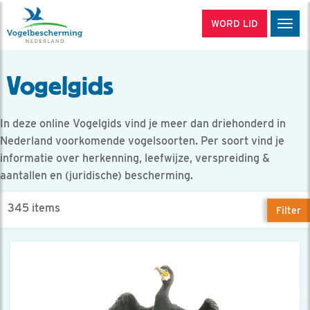
WORD LID
Men
Vogelgids
In deze online Vogelgids vind je meer dan driehonderd in
Nederland voorkomende vogelsoorten. Per soort vind je
informatie over herkenning, leefwijze, verspreiding &
aantallen en (juridische) bescherming.
345 items
Filter