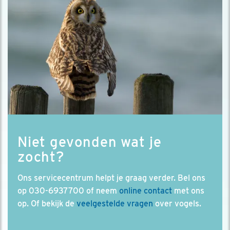
Niet gevonden wat je
zocht?
Ons servicecentrum helpt je graag verder. Bel ons
op 030-6937700 of neem
online contact
met ons
op. Of bekijk de
veelgestelde vragen
over vogels.