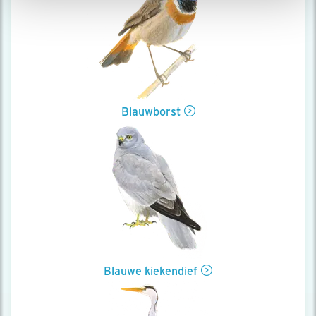
Blauwborst
Blauwe kiekendief