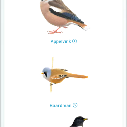
Appelvink
Baardman