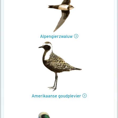
Alpengierzwaluw
Amerikaanse goudplevier