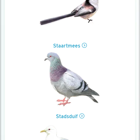
Staartmees
Stadsduif