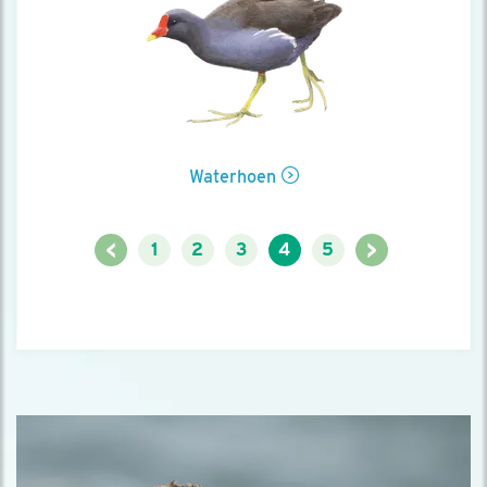
Waterhoen
<
>
1
2
3
4
5