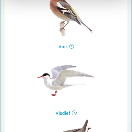
Vink
Visdief