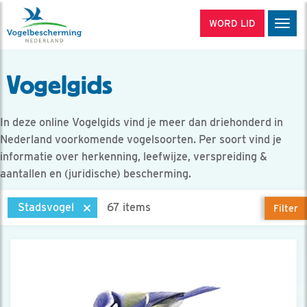
WORD LID
Men
Vogelgids
In deze online Vogelgids vind je meer dan driehonderd in
Nederland voorkomende vogelsoorten. Per soort vind je
informatie over herkenning, leefwijze, verspreiding &
aantallen en (juridische) bescherming.
Stadsvogel
67 items
Filter