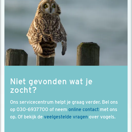
Niet gevonden wat je
zocht?
Ons servicecentrum helpt je graag verder. Bel ons
op 030-6937700 of neem
online contact
met ons
op. Of bekijk de
veelgestelde vragen
over vogels.