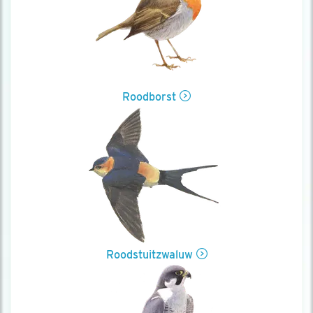
Roodborst
Roodstuitzwaluw