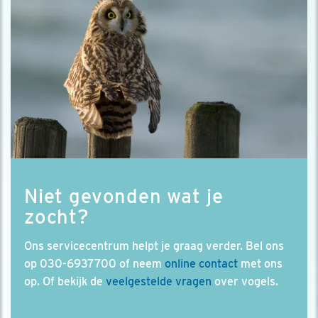
Niet gevonden wat je
zocht?
Ons servicecentrum helpt je graag verder. Bel ons
op 030-6937700 of neem
online contact
met ons
op. Of bekijk de
veelgestelde vragen
over vogels.