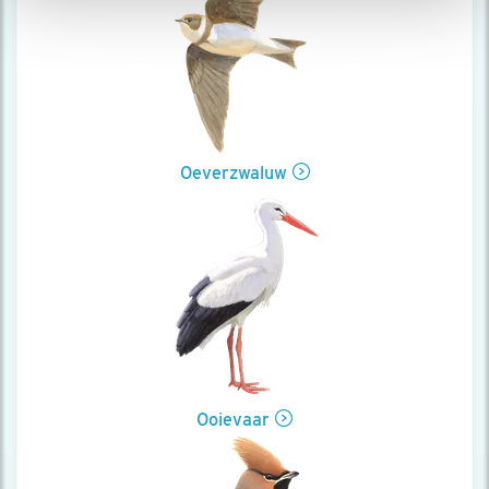
Oeverzwaluw
Ooievaar