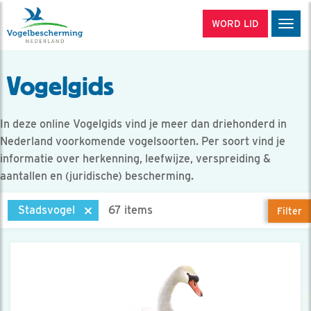
WORD LID
Men
Vogelgids
In deze online Vogelgids vind je meer dan driehonderd in
Nederland voorkomende vogelsoorten. Per soort vind je
informatie over herkenning, leefwijze, verspreiding &
aantallen en (juridische) bescherming.
Stadsvogel
67 items
Filter