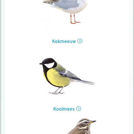
Kokmeeuw
Koolmees