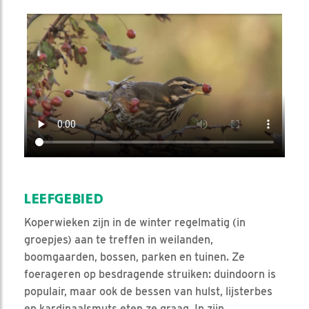
Video in nieuw venster openen
LEEFGEBIED
Koperwieken zijn in de winter regelmatig (in
groepjes) aan te treffen in weilanden,
boomgaarden, bossen, parken en tuinen. Ze
foerageren op besdragende struiken: duindoorn is
populair, maar ook de bessen van hulst, lijsterbes
en kardinaalsmuts eten ze graag. In zijn