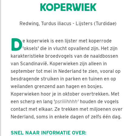
KOPERWIEK
Redwing, Turdus iliacus - Lijsters (Turdidae)
D
e koperwiek is een lijster met koperrode
'oksels' die in vlucht opvallend zijn. Het zijn
karakteristieke broedvogels van de naaldbossen
van Scandinavië. Koperwieken zijn alleen in
september tot mei in Nederland te zien, vooral op
besdragende struiken in parken en tuinen en op
weilanden grenzend aan hagen en bosjes.
Koperwieken hoor je in oktober overtrekken. Met
een scherp en lang '
psriiiihhhh'
houden de vogels
contact met elkaar. Ze trekken met miljoenen over
Nederland, soms in enkele dagen of zelfs één dag.
SNEL NAAR INFORMATIE OVER: