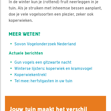
In de winter kun je (rottend) fruit neerleggen in je
tuin. Als je struiken met inheemse bessen aanplant,
doe je vele vogelsoorten een plezier, zeker ook
koperwieken.
MEER WETEN?
Sovon Vogelonderzoek Nederland
Actuele berichten
Gun vogels een gitzwarte nacht
Winterse lijsters: koperwiek en kramsvogel
Koperwiekentrek!
Tel mee: herfstgasten in uw tuin
Jouw tuin maakt het verschil