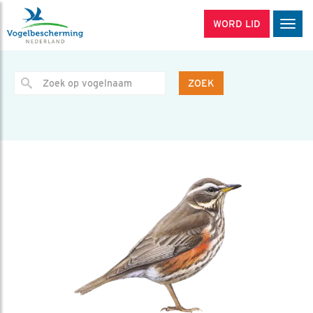
WORD LID
Men
ZOEK