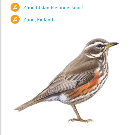
Zang IJslandse ondersoort
Zang, Finland