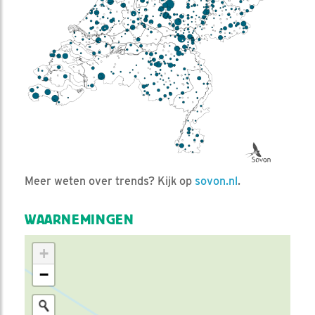
Meer weten over trends? Kijk op
sovon.nl
.
WAARNEMINGEN
+
−