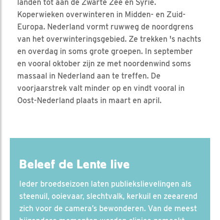
landen tot aan de Zwarte Zee en Syrië.
Koperwieken overwinteren in Midden- en Zuid-
Europa. Nederland vormt ruwweg de noordgrens
van het overwinteringsgebied. Ze trekken 's nachts
en overdag in soms grote groepen. In september
en vooral oktober zijn ze met noordenwind soms
massaal in Nederland aan te treffen. De
voorjaarstrek valt minder op en vindt vooral in
Oost-Nederland plaats in maart en april.
Beleef de Lente live
Ieder broedseizoen laten publiekslievelingen als
steenuil, ooievaar, slechtvalk, kerkuil en zeearend
zich voor de camera’s bewonderen. Van de meest