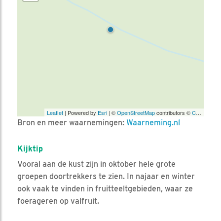
Leaflet
| Powered by
Esri
| ©
OpenStreetMap
contributors ©
CARTO
Bron en meer waarnemingen:
Waarneming.nl
Kijktip
Vooral aan de kust zijn in oktober hele grote
groepen doortrekkers te zien. In najaar en winter
ook vaak te vinden in fruitteeltgebieden, waar ze
foerageren op valfruit.